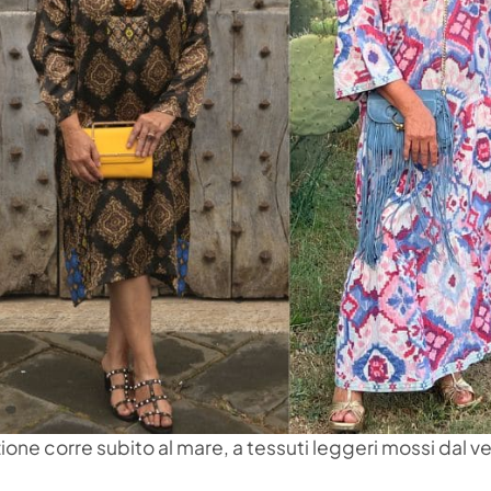
ione corre subito al mare, a tessuti leggeri mossi dal v