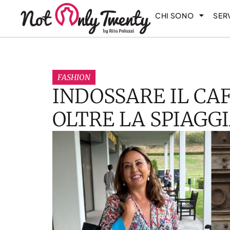
CHI SONO
SERV
FASHION
INDOSSARE IL CA
OLTRE LA SPIAGG