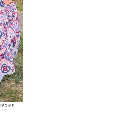
ento e a