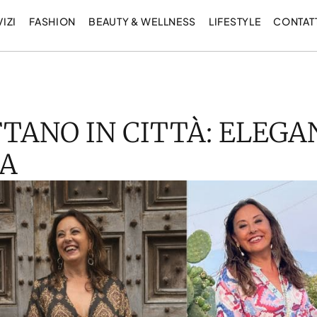
IZI
FASHION
BEAUTY & WELLNESS
LIFESTYLE
CONTAT
FTANO IN CITTÀ: ELEGA
IA