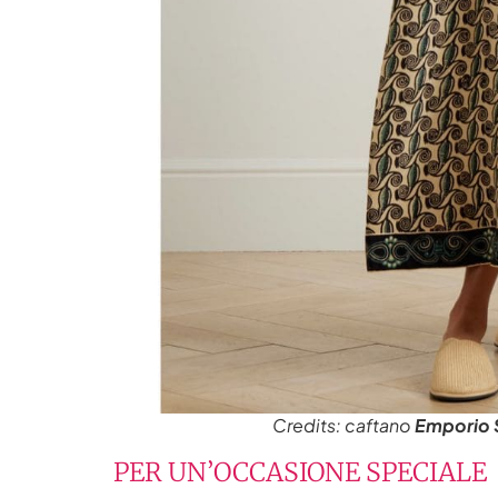
Credits: caftano
Emporio 
PER UN’OCCASIONE SPECIALE