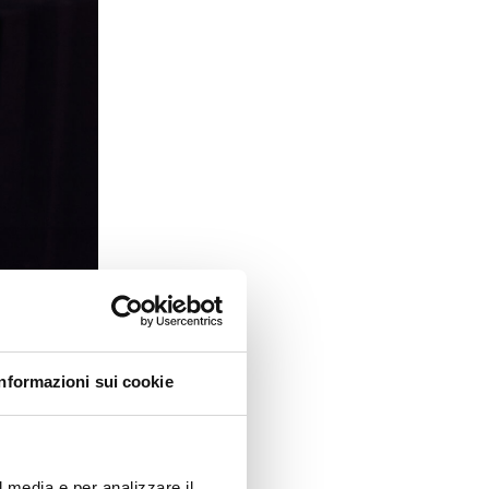
Informazioni sui cookie
l media e per analizzare il