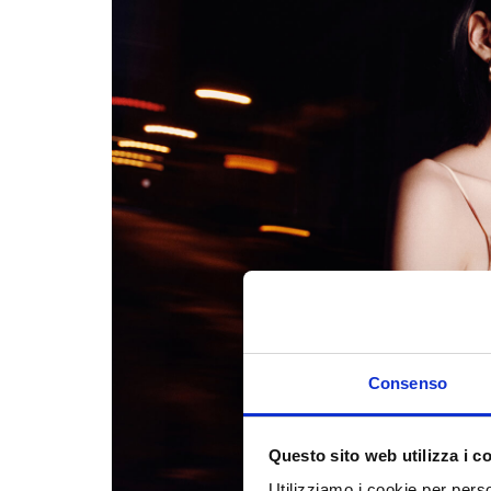
Consenso
Questo sito web utilizza i c
Utilizziamo i cookie per perso