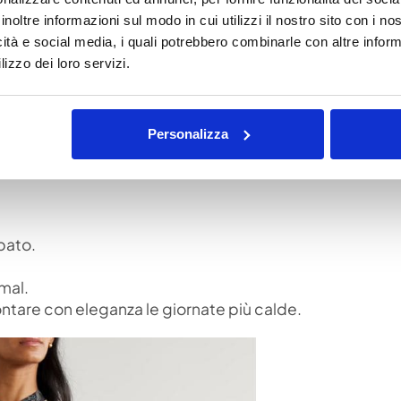
inoltre informazioni sul modo in cui utilizzi il nostro sito con i n
icità e social media, i quali potrebbero combinarle con altre inform
lizzo dei loro servizi.
NO IN CITTÀ
Personalizza
iocare con gli accessori
e adattarlo al contesto.
pato.
mal.
ontare con eleganza le giornate più calde.