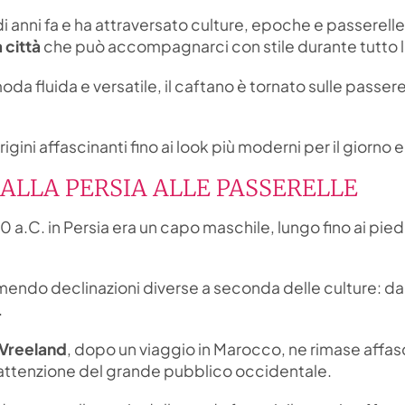
i anni fa e ha attraversato culture, epoche e passerelle
 città
che può accompagnarci con stile durante tutto l
moda fluida e versatile, il caftano è tornato sulle passere
ni affascinanti fino ai look più moderni per il giorno e 
DALLA PERSIA ALLE PASSERELLE
00 a.C. in Persia era un capo maschile, lungo fino ai pied
ssumendo declinazioni diverse a seconda delle culture: 
.
 Vreeland
, dopo un viaggio in Marocco, ne rimase affas
l’attenzione del grande pubblico occidentale.