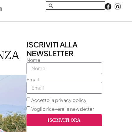
TI
ISCRIVITI ALLA
NZA
NEWSLETTER
Nome
Email
Accetto la privacy policy
Voglio ricevere la newsletter
ISCRIVITI ORA