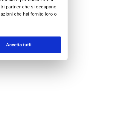
ostri partner che si occupano
azioni che hai fornito loro o
Accetta tutti