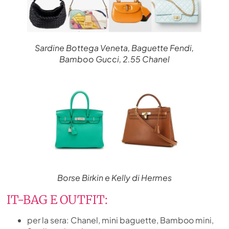
Sardine Bottega Veneta, Baguette Fendi,
Bamboo Gucci, 2.55 Chanel
Borse Birkin e Kelly di Hermes
IT-BAG E OUTFIT:
per la sera: Chanel, mini baguette, Bamboo mini,