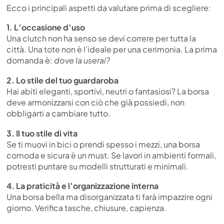
Ecco i principali aspetti da valutare prima di scegliere:
1. L’occasione d’uso
Una clutch non ha senso se devi correre per tutta la
città. Una tote non è l’ideale per una cerimonia. La prima
domanda è:
dove la userai?
2. Lo stile del tuo guardaroba
Hai abiti eleganti, sportivi, neutri o fantasiosi? La borsa
deve armonizzarsi con ciò che già possiedi, non
obbligarti a cambiare tutto.
3. Il tuo stile di vita
Se ti muovi in bici o prendi spesso i mezzi, una borsa
comoda e sicura è un must. Se lavori in ambienti formali,
potresti puntare su modelli strutturati e minimali.
4. La praticità e l’organizzazione interna
Una borsa bella ma disorganizzata ti farà impazzire ogni
giorno. Verifica tasche, chiusure, capienza.