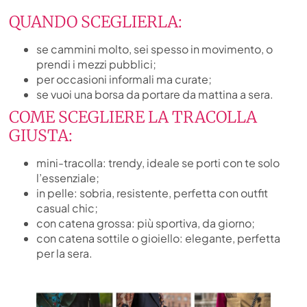
QUANDO SCEGLIERLA:
se cammini molto, sei spesso in movimento, o
prendi i mezzi pubblici;
per occasioni informali ma curate;
se vuoi una borsa da portare da mattina a sera.
COME SCEGLIERE LA TRACOLLA
GIUSTA:
mini-tracolla: trendy, ideale se porti con te solo
l’essenziale;
in pelle: sobria, resistente, perfetta con outfit
casual chic;
con catena grossa: più sportiva, da giorno;
con catena sottile o gioiello: elegante, perfetta
per la sera.