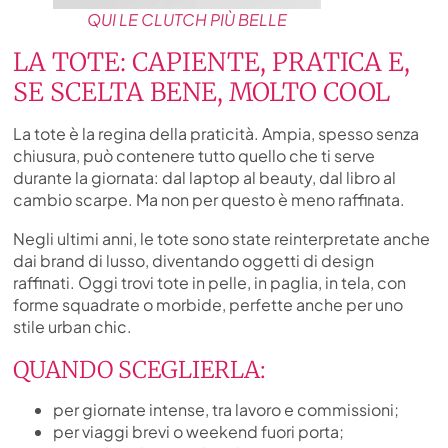
QUI LE CLUTCH PIÙ BELLE
LA TOTE: CAPIENTE, PRATICA E,
SE SCELTA BENE, MOLTO COOL
La tote è la regina della praticità. Ampia, spesso senza
chiusura, può contenere tutto quello che ti serve
durante la giornata: dal laptop al beauty, dal libro al
cambio scarpe. Ma non per questo è meno raffinata.
Negli ultimi anni, le tote sono state reinterpretate anche
dai brand di lusso, diventando oggetti di design
raffinati. Oggi trovi tote in pelle, in paglia, in tela, con
forme squadrate o morbide, perfette anche per uno
stile urban chic.
QUANDO SCEGLIERLA:
per giornate intense, tra lavoro e commissioni;
per viaggi brevi o weekend fuori porta;