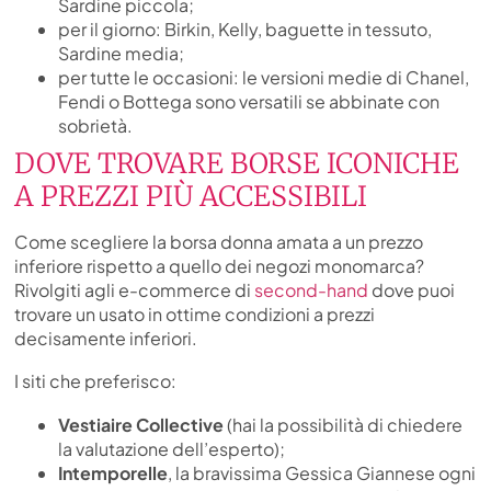
Sardine piccola;
per il giorno: Birkin, Kelly, baguette in tessuto,
Sardine media;
per tutte le occasioni: le versioni medie di Chanel,
Fendi o Bottega sono versatili se abbinate con
sobrietà.
DOVE TROVARE BORSE ICONICHE
A PREZZI PIÙ ACCESSIBILI
Come scegliere la borsa donna amata a un prezzo
inferiore rispetto a quello dei negozi monomarca?
Rivolgiti agli e-commerce di
second-hand
dove puoi
trovare un usato in ottime condizioni a prezzi
decisamente inferiori.
I siti che preferisco:
Vestiaire Collective
(hai la possibilità di chiedere
la valutazione dell’esperto);
Intemporelle
, la bravissima Gessica Giannese ogni