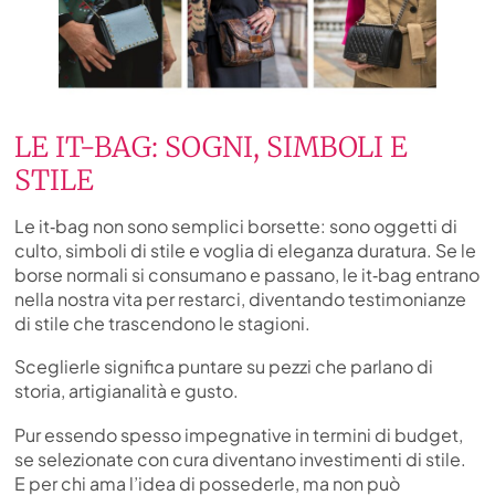
LE IT-BAG: SOGNI, SIMBOLI E
STILE
Le it‑bag non sono semplici borsette: sono oggetti di
culto, simboli di stile e voglia di eleganza duratura. Se le
borse normali si consumano e passano, le it‑bag entrano
nella nostra vita per restarci, diventando testimonianze
di stile che trascendono le stagioni.
Sceglierle significa puntare su pezzi che parlano di
storia, artigianalità e gusto.
Pur essendo spesso impegnative in termini di budget,
se selezionate con cura diventano investimenti di stile.
E per chi ama l’idea di possederle, ma non può