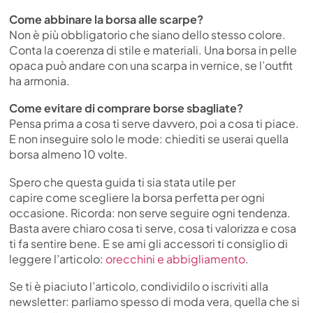
Come abbinare la borsa alle scarpe?
Non è più obbligatorio che siano dello stesso colore.
Conta la coerenza di stile e materiali. Una borsa in pelle
opaca può andare con una scarpa in vernice, se l’outfit
ha armonia.
Come evitare di comprare borse sbagliate?
Pensa prima a cosa ti serve davvero, poi a cosa ti piace.
E non inseguire solo le mode: chiediti se userai quella
borsa almeno 10 volte.
Spero che questa guida ti sia stata utile per
capire come scegliere la borsa perfetta per ogni
occasione. Ricorda: non serve seguire ogni tendenza.
Basta avere chiaro cosa ti serve, cosa ti valorizza e cosa
ti fa sentire bene. E se ami gli accessori ti consiglio di
leggere l’articolo:
orecchini e abbigliamento
.
Se ti è piaciuto l’articolo, condividilo o iscriviti alla
newsletter: parliamo spesso di moda vera, quella che si