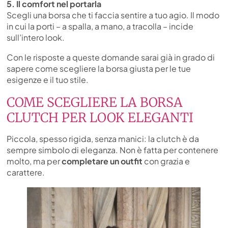
5. Il comfort nel portarla
Scegli una borsa che ti faccia sentire a tuo agio. Il modo
in cui la porti – a spalla, a mano, a tracolla – incide
sull’intero look.
Con le risposte a queste domande sarai già in grado di
sapere come scegliere la borsa giusta per le tue
esigenze e il tuo stile.
COME SCEGLIERE LA BORSA
CLUTCH PER LOOK ELEGANTI
Piccola, spesso rigida, senza manici: la clutch è da
sempre simbolo di eleganza. Non è fatta per contenere
molto, ma per
completare un outfit
con grazia e
carattere.