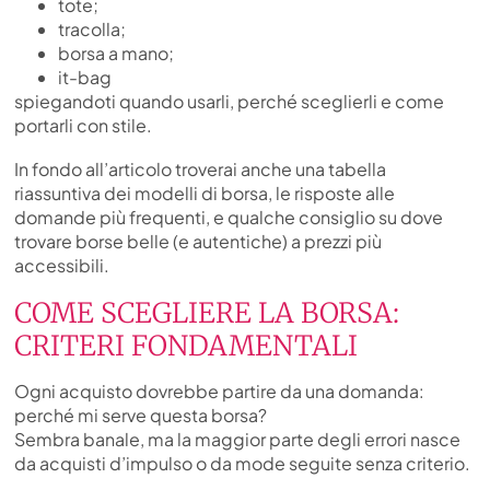
tote;
tracolla;
borsa a mano;
it-bag
spiegandoti quando usarli, perché sceglierli e come
portarli con stile.
In fondo all’articolo troverai anche una tabella
riassuntiva dei modelli di borsa, le risposte alle
domande più frequenti, e qualche consiglio su dove
trovare borse belle (e autentiche) a prezzi più
accessibili.
COME SCEGLIERE LA BORSA:
CRITERI FONDAMENTALI
Ogni acquisto dovrebbe partire da una domanda:
perché mi serve questa borsa?
Sembra banale, ma la maggior parte degli errori nasce
da acquisti d’impulso o da mode seguite senza criterio.