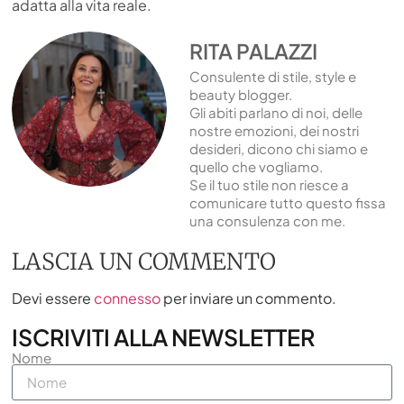
adatta alla vita reale.
RITA PALAZZI
Consulente di stile, style e
beauty blogger.
Gli abiti parlano di noi, delle
nostre emozioni, dei nostri
desideri, dicono chi siamo e
quello che vogliamo.
Se il tuo stile non riesce a
comunicare tutto questo fissa
una consulenza con me.
LASCIA UN COMMENTO
Devi essere
connesso
per inviare un commento.
ISCRIVITI ALLA NEWSLETTER
Nome