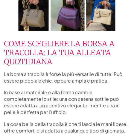
COME SCEGLIERE LA BORSA A
TRACOLLA: LA TUA ALLEATA
QUOTIDIANA
La borsa a tracolla è forse la più versatile di tutte. Può
essere piccola e chic, oppure ampia e pratica.
In base al materiale e alla forma cambia
completamente lo stile: una con catena sottile può
essere adatta a un aperitivo elegante, mentre una in
pelle è perfetta per l’ufficio.
La cosa bella della tracolla è che ti lascia le mani libere,
offre comfort, e si adatta a qualunque tipo di giornata.