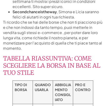
settimana ti mostra i prezzi iconici in condizioni
eccellenti. Sito super sicuro.
Secondchanceistheway
, Simona e Licia saranno
felici di aiutarti in ogni tua richiesta.
Ti ricordo che se hai delle borse che non ti piacciono più
e che non indossi da tanto tempo, puoi metterle in
vendita sugli stessi e-commerce , per poter dare loro
lunga vita, come richiede il nostro pianeta, e per
monetizzare per l’acquisto di quella che ti piace tanto al
momento.
TABELLA RIASSUNTIVA: COME
SCEGLIERE LA BORSA IN BASE AL
TUO STILE
TIPO DI
QUANDO
ABBIGLIA
PRO E
BORSA
USARLA
MENTO
CONTRO
CONSIGL
IATO