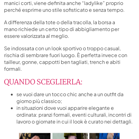
manici corti, viene definita anche “ladylike” proprio
perché esprime uno stile sofisticato e senza tempo.
A differenza della tote o della tracolla, la borsa a
mano richiede un certo tipo di abbigliamento per
essere valorizzata al meglio.
Se indossata con un look sportivo o troppo casual,
rischia di sembrare fuori luogo. È perfetta invece con
tailleur, gonne, cappotti ben tagliati, trench e abiti
formali.
QUANDO SCEGLIERLA:
se vuoi dare un tocco chic anche a un outfit da
giorno più classico;
in situazioni dove vuoi apparire elegante e
ordinata: pranzi formali, eventi culturali, incontri di
lavoro o giornate in cui il look è curato nei dettagli.