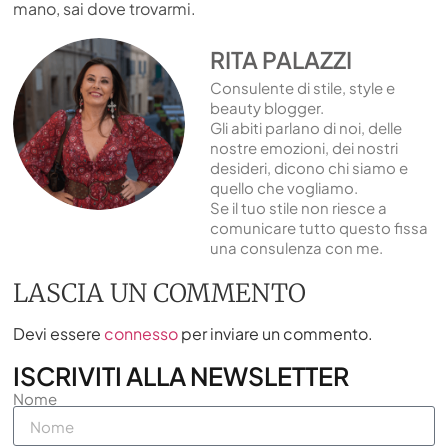
mano, sai dove trovarmi.
RITA PALAZZI
Consulente di stile, style e
beauty blogger.
Gli abiti parlano di noi, delle
nostre emozioni, dei nostri
desideri, dicono chi siamo e
quello che vogliamo.
Se il tuo stile non riesce a
comunicare tutto questo fissa
una consulenza con me.
LASCIA UN COMMENTO
Devi essere
connesso
per inviare un commento.
ISCRIVITI ALLA NEWSLETTER
Nome