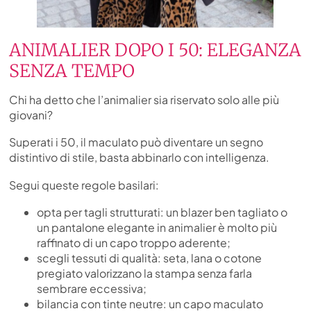
ANIMALIER DOPO I 50: ELEGANZA
SENZA TEMPO
Chi ha detto che l’animalier sia riservato solo alle più
giovani?
Superati i 50, il maculato può diventare un segno
distintivo di stile, basta abbinarlo con intelligenza.
Segui queste regole basilari:
opta per tagli strutturati: un blazer ben tagliato o
un pantalone elegante in animalier è molto più
raffinato di un capo troppo aderente;
scegli tessuti di qualità: seta, lana o cotone
pregiato valorizzano la stampa senza farla
sembrare eccessiva;
bilancia con tinte neutre: un capo maculato