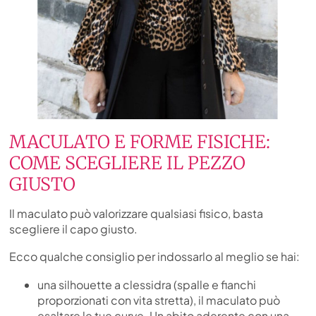
MACULATO E FORME FISICHE:
COME SCEGLIERE IL PEZZO
GIUSTO
Il maculato può valorizzare qualsiasi fisico, basta
scegliere il capo giusto.
Ecco qualche consiglio per indossarlo al meglio se hai:
una silhouette a clessidra (spalle e fianchi
proporzionati con vita stretta), il maculato può
esaltare le tue curve. Un abito aderente con una