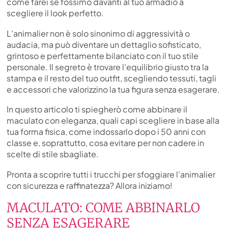
come farei se fossimo davanti al tuo armadio a
scegliere il look perfetto.
L’animalier non è solo sinonimo di aggressività o
audacia, ma può diventare un dettaglio sofisticato,
grintoso e perfettamente bilanciato con il tuo stile
personale. Il segreto è trovare l’equilibrio giusto tra la
stampa e il resto del tuo outfit, scegliendo tessuti, tagli
e accessori che valorizzino la tua figura senza esagerare.
In questo articolo ti spiegherò come abbinare il
maculato con eleganza, quali capi scegliere in base alla
tua forma fisica, come indossarlo dopo i 50 anni con
classe e, soprattutto, cosa evitare per non cadere in
scelte di stile sbagliate.
Pronta a scoprire tutti i trucchi per sfoggiare l’animalier
con sicurezza e raffinatezza? Allora iniziamo!
MACULATO: COME ABBINARLO
SENZA ESAGERARE