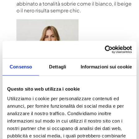
abbinato a tonalità sobrie come il bianco, il beige
o il nero risulta sempre chic.
Consenso
Dettagli
Informazioni sui cookie
Questo sito web utilizza i cookie
Utilizziamo i cookie per personalizzare contenuti ed
annunci, per fornire funzionalità dei social media e per
analizzare il nostro traffico. Condividiamo inoltre
QUI il cardigan leggero
informazioni sul modo in cui utilizzi il nostro sito con i
COSA EVITARE ASSOLUTAMENTE
nostri partner che si occupano di analisi dei dati web,
pubblicità e social media, i quali potrebbero combinarle