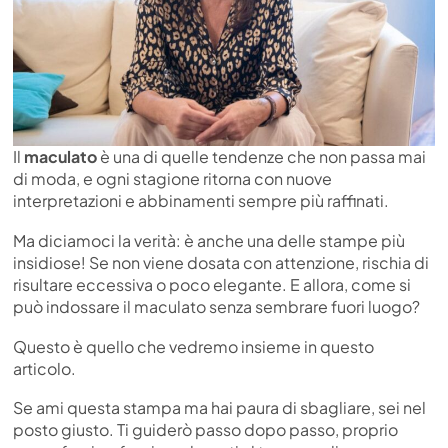
Il
maculato
è una di quelle tendenze che non passa mai
di moda, e ogni stagione ritorna con nuove
interpretazioni e abbinamenti sempre più raffinati.
Ma diciamoci la verità: è anche una delle stampe più
insidiose! Se non viene dosata con attenzione, rischia di
risultare eccessiva o poco elegante. E allora, come si
può indossare il maculato senza sembrare fuori luogo?
Questo è quello che vedremo insieme in questo
articolo.
Se ami questa stampa ma hai paura di sbagliare, sei nel
posto giusto. Ti guiderò passo dopo passo, proprio