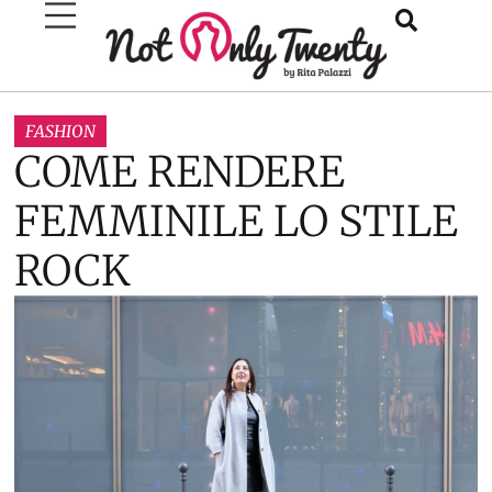
FASHION
COME RENDERE
FEMMINILE LO STILE
ROCK