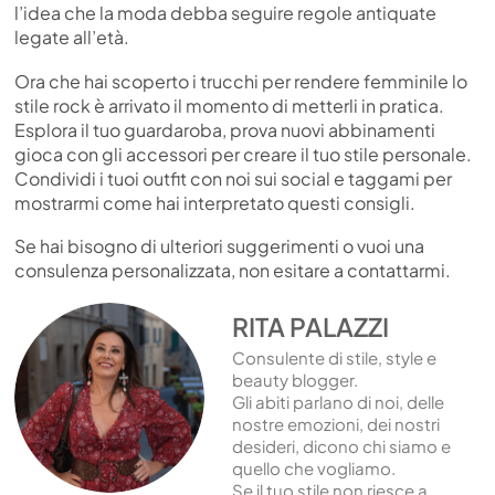
l’idea che la moda debba seguire regole antiquate
legate all’età.
Ora che hai scoperto i trucchi per rendere femminile lo
stile rock è arrivato il momento di metterli in pratica.
Esplora il tuo guardaroba, prova nuovi abbinamenti
gioca con gli accessori per creare il tuo stile personale.
Condividi i tuoi outfit con noi sui social e taggami per
mostrarmi come hai interpretato questi consigli.
Se hai bisogno di ulteriori suggerimenti o vuoi una
consulenza personalizzata, non esitare a contattarmi.
RITA PALAZZI
Consulente di stile, style e
beauty blogger.
Gli abiti parlano di noi, delle
nostre emozioni, dei nostri
desideri, dicono chi siamo e
quello che vogliamo.
Se il tuo stile non riesce a