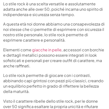
Lo stile rock è una scelta versatile e assolutamente
adatta anche alle over 50, poiché incarna uno spirito di
indipendenza e sicurezza senza tempo.
A questa età noi donne abbiamo una consapevolezza di
noi stesse che ci permette di esprimere con sicurezza il
nostro stile personale, lo stile rock permette di
esprimere carattere e personalità.
Elementi come
giacche in pelle
, accessori con borchie
e dettagli metallici possono essere integrati in look
sofisticati e personali per creare outfit di carattere, ma
anche raffinati.
Lo stile rock permette di giocare con i contrasti,
abbinando capi grintosi con pezzi più classici, creando
un equilibrio perfetto in grado di riflettere la bellezza
della maturità.
Visto il carattere ribelle dello stile rock, per le donne
over 50 significa esaltare la propria unicità e rifiutare