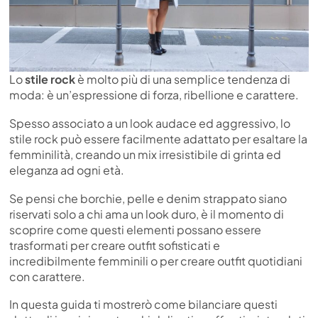
Lo
stile rock
è molto più di una semplice tendenza di
moda: è un’espressione di forza, ribellione e carattere.
Spesso associato a un look audace ed aggressivo, lo
stile rock può essere facilmente adattato per esaltare la
femminilità, creando un mix irresistibile di grinta ed
eleganza ad ogni età.
Se pensi che borchie, pelle e denim strappato siano
riservati solo a chi ama un look duro, è il momento di
scoprire come questi elementi possano essere
trasformati per creare outfit sofisticati e
incredibilmente femminili o per creare outfit quotidiani
con carattere.
In questa guida ti mostrerò come bilanciare questi