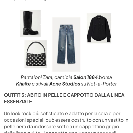
Pantaloni Zara, camicia
Salon 1884
,borsa
Khaite
e stivali
Acne Studios
su Net-a-Porter
OUTFIT 3: ABITO IN PELLE E CAPPOTTO DALLA LINEA
ESSENZIALE
Un look rock più sofisticato e adatto per la sera e per
occasioni speciali può essere costruito con un vestito in
pelle nera da indossare sotto a un cappottino grigio
dalla linea pulita. Il cappotto aggiunge un tocco di