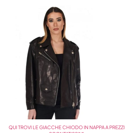
QUI TROVI LE GIACCHE CHIODO IN NAPPA A PREZZI