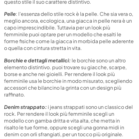
questo stile il suo carattere distintivo.
Pelle
: l’essenza dello stile rock è la pelle. Che sia vera o,
meglio ancora, ecologica, una giacca in pelle nera è un
capo imprescindibile. Tuttavia per un look più
femminile puoi optare per un modello che esalti le
forme fisiche come la giacca in morbida pelle aderente
o quella con cintura stretta in vita.
Borchie e dettagli metallici:
le borchie sono un altro
elemento distintivo. puoi trovare su giacche, scarpe,
borse e anche nei gioielli. Per rendere il look più
femminile usa le borchie in modo misurato, scegliendo
accessori che bilancino la grinta con un design più
raffinato.
Denim strappato:
i jeans strappati sono un classico del
rock. Per rendere il look più femminile scegli un
modello con gamba dritta e vita alta, che metta in
risalto le tue forme, oppure scegli una gonna midi in
denim con orli sfrangiati, per un tocco più originale.