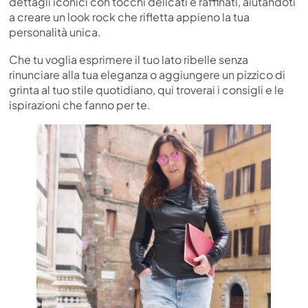
dettagli iconici con tocchi delicati e raffinati, aiutandoti
a creare un look rock che rifletta appieno la tua
personalità unica.
Che tu voglia esprimere il tuo lato ribelle senza
rinunciare alla tua eleganza o aggiungere un pizzico di
grinta al tuo stile quotidiano, qui troverai i consigli e le
ispirazioni che fanno per te.