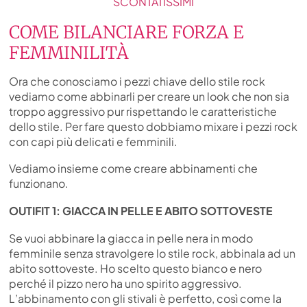
SCONTATISSIMI
COME BILANCIARE FORZA E
FEMMINILITÀ
Ora che conosciamo i pezzi chiave dello stile rock
vediamo come abbinarli per creare un look che non sia
troppo aggressivo pur rispettando le caratteristiche
dello stile. Per fare questo dobbiamo mixare i pezzi rock
con capi più delicati e femminili.
Vediamo insieme come creare abbinamenti che
funzionano.
OUTIFIT 1: GIACCA IN PELLE E ABITO SOTTOVESTE
Se vuoi abbinare la giacca in pelle nera in modo
femminile senza stravolgere lo stile rock, abbinala ad un
abito sottoveste. Ho scelto questo bianco e nero
perché il pizzo nero ha uno spirito aggressivo.
L’abbinamento con gli stivali è perfetto, così come la