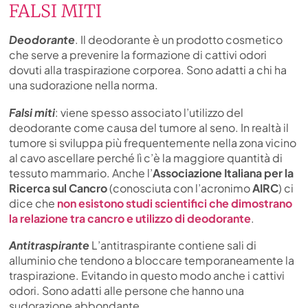
FALSI MITI
Deodorante
. Il deodorante è un prodotto cosmetico
che serve a prevenire la formazione di cattivi odori
dovuti alla traspirazione corporea. Sono adatti a chi ha
una sudorazione nella norma.
Falsi miti
: viene spesso associato l’utilizzo del
deodorante come causa del tumore al seno. In realtà il
tumore si sviluppa più frequentemente nella zona vicino
al cavo ascellare perché lì c’è la maggiore quantità di
tessuto mammario. Anche l’
Associazione Italiana per la
Ricerca sul Cancro
(conosciuta con l’acronimo
AIRC
) ci
dice che
non esistono studi scientifici che dimostrano
la relazione tra cancro e utilizzo di deodorante
.
Antitraspirante
L’antitraspirante contiene sali di
alluminio che tendono a bloccare temporaneamente la
traspirazione. Evitando in questo modo anche i cattivi
odori. Sono adatti alle persone che hanno una
sudorazione abbondante.