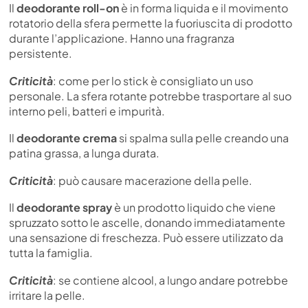
Il
deodorante roll-on
è in forma liquida e il movimento
rotatorio della sfera permette la fuoriuscita di prodotto
durante l’applicazione. Hanno una fragranza
persistente.
Criticità
: come per lo stick è consigliato un uso
personale. La sfera rotante potrebbe trasportare al suo
interno peli, batteri e impurità.
Il
deodorante crema
si spalma sulla pelle creando una
patina grassa, a lunga durata.
Criticità
: può causare macerazione della pelle.
Il
deodorante spray
è un prodotto liquido che viene
spruzzato sotto le ascelle, donando immediatamente
una sensazione di freschezza. Può essere utilizzato da
tutta la famiglia.
Criticità
: se contiene alcool, a lungo andare potrebbe
irritare la pelle.