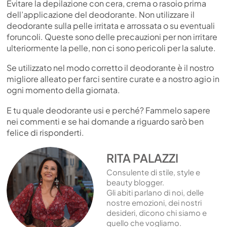
Evitare la depilazione con cera, crema o rasoio prima
dell’applicazione del deodorante. Non utilizzare il
deodorante sulla pelle irritata e arrossata o su eventuali
foruncoli. Queste sono delle precauzioni per non irritare
ulteriormente la pelle, non ci sono pericoli per la salute.
Se utilizzato nel modo corretto il deodorante è il nostro
migliore alleato per farci sentire curate e a nostro agio in
ogni momento della giornata.
E tu quale deodorante usi e perché? Fammelo sapere
nei commenti e se hai domande a riguardo sarò ben
felice di risponderti.
RITA PALAZZI
Consulente di stile, style e
beauty blogger.
Gli abiti parlano di noi, delle
nostre emozioni, dei nostri
desideri, dicono chi siamo e
quello che vogliamo.