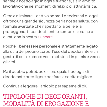
sentire a nostro agio in ogni situazione, sia in ambito
lavorativo che nei momenti di relax o di attività fisica.
Oltre a eliminare il cattivo odore, i deodoranti di oggi
offrono una grande sicurezza per la nostra salute, con
formule avanzate che rispettano la pelle e la
proteggono, facendoci sentire sempre in ordine e
curati con la nostra
skincare
.
Poiché il benessere personale è strettamente legato
alla cura del proprio corpo, l’uso del deodorante è un
gesto di cura e amore verso noi stessi in primis e verso
gli altri.
Ma il dubbio potrebbe essere quale tipologia di
deodorante prediligere per fare la scelta migliore.
Continua a leggere l’articolo per saperne di più.
TIPOLOGIE DI DEODORANTI,
MODALITÀ DI EROGAZIONE E