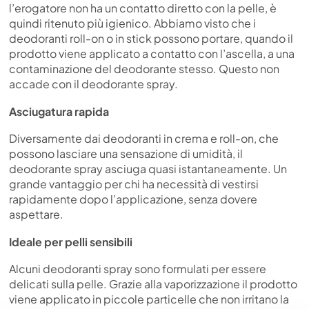
l’erogatore non ha un contatto diretto con la pelle, è
quindi ritenuto più igienico. Abbiamo visto che i
deodoranti roll-on o in stick possono portare, quando il
prodotto viene applicato a contatto con l’ascella, a una
contaminazione del deodorante stesso. Questo non
accade con il deodorante spray.
Asciugatura rapida
Diversamente dai deodoranti in crema e roll-on, che
possono lasciare una sensazione di umidità, il
deodorante spray asciuga quasi istantaneamente. Un
grande vantaggio per chi ha necessità di vestirsi
rapidamente dopo l’applicazione, senza dovere
aspettare.
Ideale per pelli sensibili
Alcuni deodoranti spray sono formulati per essere
delicati sulla pelle. Grazie alla vaporizzazione il prodotto
viene applicato in piccole particelle che non irritano la