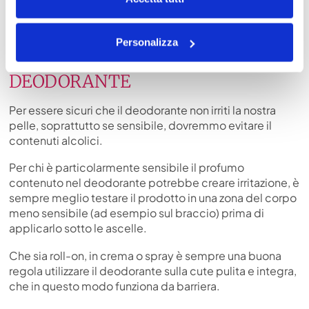
più versatili, asciugano più rapidamente e riducono
notevolmente il rischio di lasciare aloni sui vestiti.
Personalizza
COME UTILIZZARE IL
DEODORANTE
Per essere sicuri che il deodorante non irriti la nostra
pelle, soprattutto se sensibile, dovremmo evitare il
contenuti alcolici.
Per chi è particolarmente sensibile il profumo
contenuto nel deodorante potrebbe creare irritazione, è
sempre meglio testare il prodotto in una zona del corpo
meno sensibile (ad esempio sul braccio) prima di
applicarlo sotto le ascelle.
Che sia roll-on, in crema o spray è sempre una buona
regola utilizzare il deodorante sulla cute pulita e integra,
che in questo modo funziona da barriera.