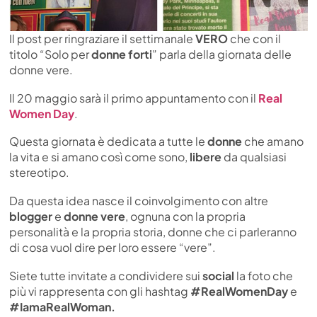
Il post per ringraziare il settimanale
VERO
che con il
titolo “Solo per
donne forti
” parla della giornata delle
donne vere.
Il 20 maggio sarà il primo appuntamento con il
Real
Women Day
.
Questa giornata è dedicata a tutte le
donne
che amano
la vita e si amano così come sono,
libere
da qualsiasi
stereotipo.
Da questa idea nasce il coinvolgimento con altre
blogger
e
donne vere
, ognuna con la propria
personalità e la propria storia, donne che ci parleranno
di cosa vuol dire per loro essere “vere”.
Siete tutte invitate a condividere sui
social
la foto che
più vi rappresenta con gli hashtag
#RealWomenDay
e
#IamaRealWoman.