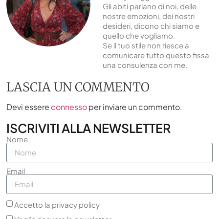
Gli abiti parlano di noi, delle
nostre emozioni, dei nostri
desideri, dicono chi siamo e
quello che vogliamo.
Se il tuo stile non riesce a
comunicare tutto questo fissa
una consulenza con me.
LASCIA UN COMMENTO
Devi essere
connesso
per inviare un commento.
ISCRIVITI ALLA NEWSLETTER
Nome
Email
Accetto la privacy policy