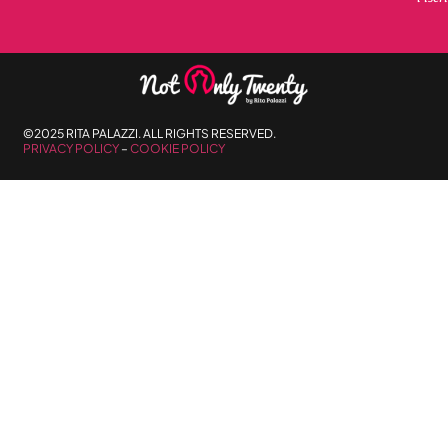
©2025 RITA PALAZZI. ALL RIGHTS RESERVED.
PRIVACY POLICY
–
COOKIE POLICY