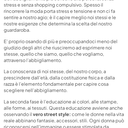
stress e senza shopping compulsivo. Spesso il
rincorrere la moda porta stress e tensione e non ci fa
sentire a nostro agio; è il capire meglio noi stessi e le
nostre esigenze che determina la scelta del nostro
guardaroba.
E’ proprio osando di più e preoccupandoci meno del
giudizio degli altri che riusciremo ad esprimere noi
stesse, quello che siamo, quello che vogliamo,
attraverso l’abbigliamento.
La conoscenza di noi stesse, del nostro corpo, a
prescindere dall’età, dalla costituzione fisica e dalla
razza è l’elemento fondamentale per capire cosa
scegliere nell’abbigliamento.
La seconda fase è l’educazione ai colori, alle stampe,
alle forme, ai tessuti. Questa educazione avviene anche
osservando il
vero street style:
come le donne nella vita
reale abbinano fantasie, accessori, stili. Ogni donna può
riconoscersi nell’immagine o essere stimolata da