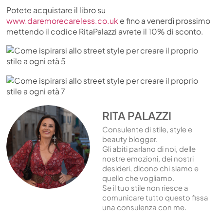
Potete acquistare il libro su
www.daremorecareless.co.uk
e fino a venerdì prossimo
mettendo il codice RitaPalazzi avrete il 10% di sconto.
RITA PALAZZI
Consulente di stile, style e
beauty blogger.
Gli abiti parlano di noi, delle
nostre emozioni, dei nostri
desideri, dicono chi siamo e
quello che vogliamo.
Se il tuo stile non riesce a
comunicare tutto questo fissa
una consulenza con me.