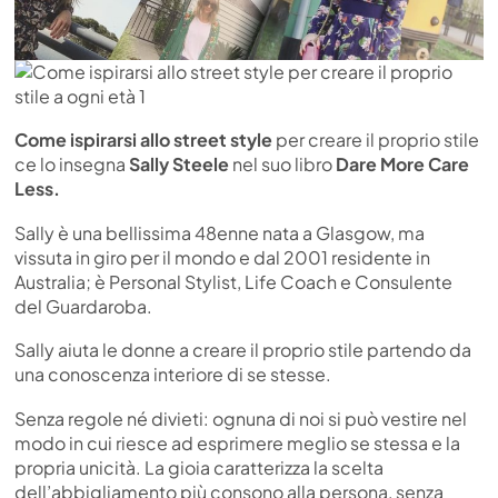
Come ispirarsi allo street style
per creare il proprio stile
ce lo insegna
Sally Steele
nel suo libro
Dare More Care
Less.
Sally è una bellissima 48enne nata a Glasgow, ma
vissuta in giro per il mondo e dal 2001 residente in
Australia; è Personal Stylist, Life Coach e Consulente
del Guardaroba.
Sally aiuta le donne a creare il proprio stile partendo da
una conoscenza interiore di se stesse.
Senza regole né divieti: ognuna di noi si può vestire nel
modo in cui riesce ad esprimere meglio se stessa e la
propria unicità. La gioia caratterizza la scelta
dell’abbigliamento più consono alla persona, senza