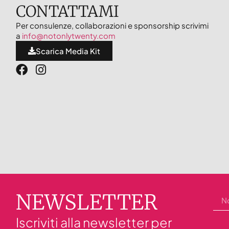
CONTATTAMI
Per consulenze, collaborazioni e sponsorship scrivimi
a
info@notonlytwenty.com
Scarica Media Kit
NEWSLETTER
Iscriviti alla newsletter per