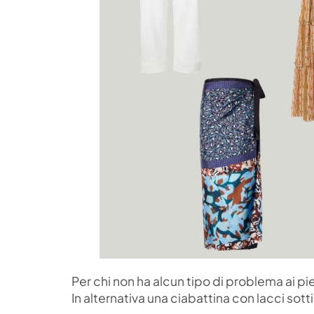
Per chi non ha alcun tipo di problema ai pie
In alternativa una ciabattina con lacci sott