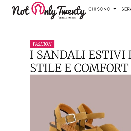
CHI SONO
SERV
FASHION
I SANDALI ESTIVI
STILE E COMFORT