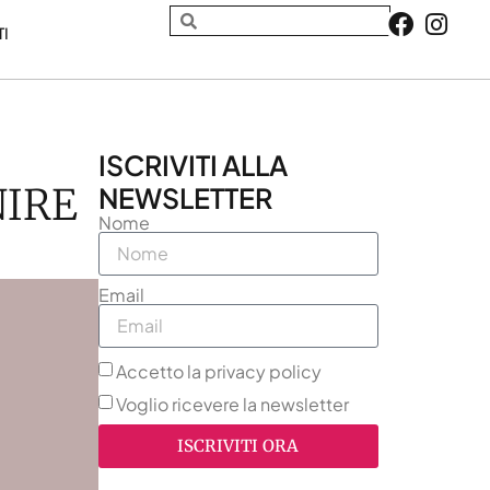
TI
ISCRIVITI ALLA
NIRE
NEWSLETTER
Nome
Email
Accetto la privacy policy
Voglio ricevere la newsletter
ISCRIVITI ORA