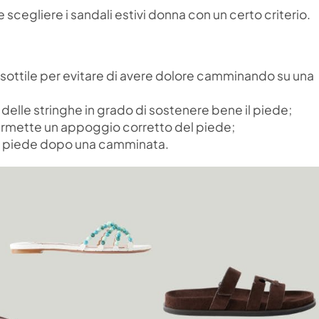
egliere i sandali estivi donna con un certo criterio.
 sottile per evitare di avere dolore camminando su una
delle stringhe in grado di sostenere bene il piede;
permette un appoggio corretto del piede;
il piede dopo una camminata.