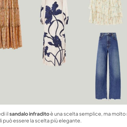
di il
sandalo infradito
è una scelta semplice, ma molto r
ili può essere la scelta più elegante.