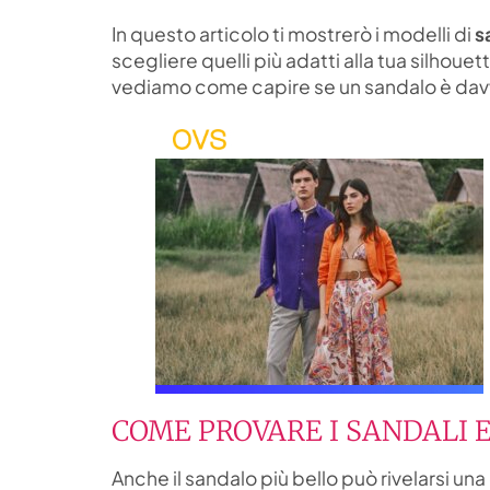
In questo articolo ti mostrerò i modelli di
s
scegliere quelli più adatti alla tua silhouett
vediamo come capire se un sandalo è davv
COME PROVARE I SANDALI 
Anche il sandalo più bello può rivelarsi una