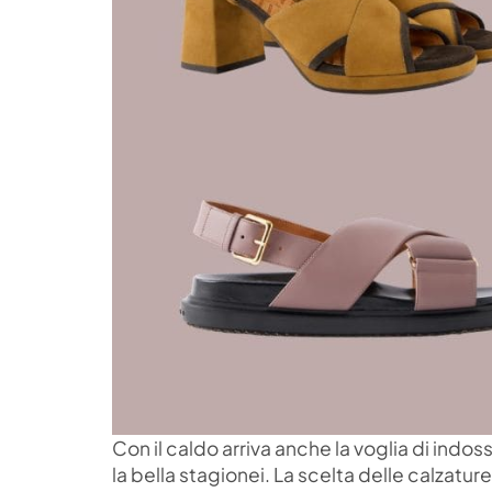
Con il caldo arriva anche la voglia di indoss
la bella stagionei. La scelta delle calzatu