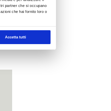
ILE
ostri partner che si occupano
y chic e
azioni che hai fornito loro o
Accetta tutti