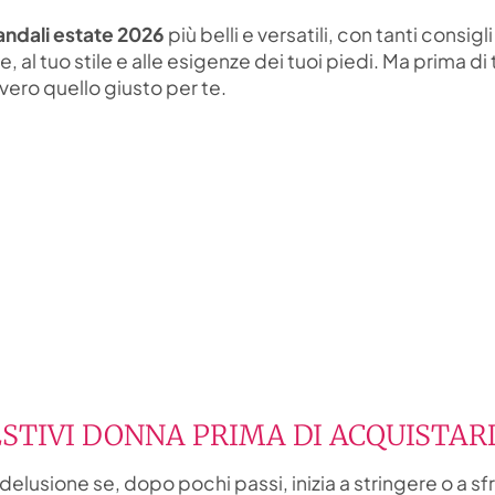
andali estate 2026
più belli e versatili, con tanti consigl
e, al tuo stile e alle esigenze dei tuoi piedi. Ma prima di 
ero quello giusto per te.
ESTIVI DONNA PRIMA DI ACQUISTAR
 delusione se, dopo pochi passi, inizia a stringere o a sfr