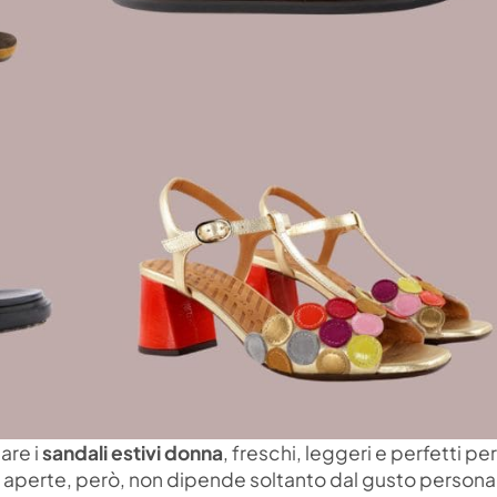
are i
sandali estivi donna
, freschi, leggeri e perfetti pe
re aperte, però, non dipende soltanto dal gusto persona