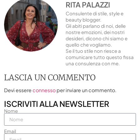
RITA PALAZZI
Consulente di stile, style e
beauty blogger.
Gli abiti parlano di noi, delle
nostre emozioni, dei nostri
desideri, dicono chi siamo e
quello che vogliamo.
Se il tuo stile non riesce a
comunicare tutto questo fissa
una consulenza con me.
LASCIA UN COMMENTO
Devi essere
connesso
per inviare un commento.
ISCRIVITI ALLA NEWSLETTER
Nome
Email