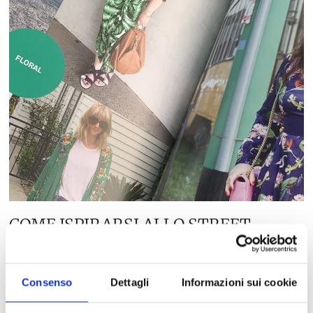
COME ISPIRARSI ALLO STREET
STYLE PER CREARE IL PROPRIO STILE
A OGNI ETÀ
Consenso
Dettagli
Informazioni sui cookie