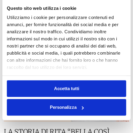
Questo sito web utilizza i cookie
Utilizziamo i cookie per personalizzare contenuti ed
annunci, per fornire funzionalità dei social media e per
analizzare il nostro traffico. Condividiamo inoltre
informazioni sul modo in cui utilizzi il nostro sito con i
nostri partner che si occupano di analisi dei dati web,
pubblicità e social media, i quali potrebbero combinarle
con altre informazioni che hai fornito loro o che hanno
raccolto dal tuo utilizzo dei loro servizi.
Accetta tutti
Personalizza
LA STORIA DI RITA “BELLA COSÌ