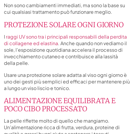
Non sono cambiamenti immediati, ma sono la base su
cui qualsiasi trattamento può funzionare meglio.
PROTEZIONE SOLARE OGNI GIORNO
I
raggi UV sono tra i principali responsabili della perdita
di collagene ed elastina
. Anche quando non vediamo il
sole, l’esposizione quotidiana accelera il processo di
invecchiamento cutaneo e contribuisce alla lassità
della pelle.
Usare una protezione solare adatta al viso ogni giorno è
uno dei gesti più semplici ed efficaci per mantenere più
a lungo un viso liscio e tonico.
ALIMENTAZIONE EQUILIBRATA E
POCO CIBO PROCESSATO
La pelle riflette molto di quello che mangiamo.
Un’alimentazione ricca di frutta, verdura, proteine di
qualità e grassi buoni aiuta a sostenere i tessuti