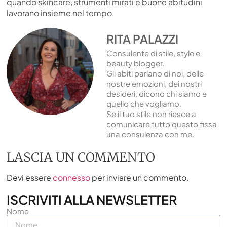
quando skincare, strumenti mirati e buone abitudini
lavorano insieme nel tempo.
RITA PALAZZI
Consulente di stile, style e
beauty blogger.
Gli abiti parlano di noi, delle
nostre emozioni, dei nostri
desideri, dicono chi siamo e
quello che vogliamo.
Se il tuo stile non riesce a
comunicare tutto questo fissa
una consulenza con me.
LASCIA UN COMMENTO
Devi essere
connesso
per inviare un commento.
ISCRIVITI ALLA NEWSLETTER
Nome