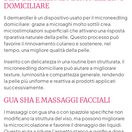
DOMICILIARE
Il dermaroller è un dispositivo usato per il microneedling
domiciliare: grazie a microaghi molto sottili crea
microstimolazioni superficiali che attivano una risposta
riparativa naturale della pelle. Questo processo può
favorire il rinnovamento cutaneo e sostenere, nel
tempo, una migliore qualità della pelle.
Inserito con delicatezza in una routine ben strutturata, il
microneedling domiciliare può aiutare a migliorare
texture, luminosità e compattezza generale, rendendo
la pelle più uniforme e reattiva ai prodotti applicati
successivamente.
GUA SHA E MASSAGGI FACCIALI
I massaggi con gua sha o con spazzole specifiche non
modificano la struttura del viso, ma possono migliorare
la microcircolazione e favorire il drenaggio dei liquidi.
Questo aiuta a ridurre l’aspetto stanco e gonfio e dona