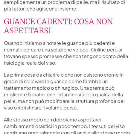
semplicemente un problema di pelle, ma il risultato di
più fattori che agiscono insieme.
GUANCE CADENTI: COSA NON
ASPETTARSI
Quando iniziamo a notare le guance più cadenti è
normale cercare una soluzione veloce. Online però si
trovano spesso promesse che non tengono conto della
fisiologia reale del viso.
La prima cosa da chiarire è che non esistono creme in
grado di sollevare le guance come farebbe un
trattamento medico o chirurgico. Una crema può
migliorare l’idratazione, la luminosità e la qualità della
pelle, ma non può modificare la struttura profonda del
viso o ripristinare il volume perso.
Allo stesso modo non dobbiamo aspettarci
cambiamenti drastici in poco tempo. I tessuti del viso
cambiano gradualmente con gli anni e allo stesso modo