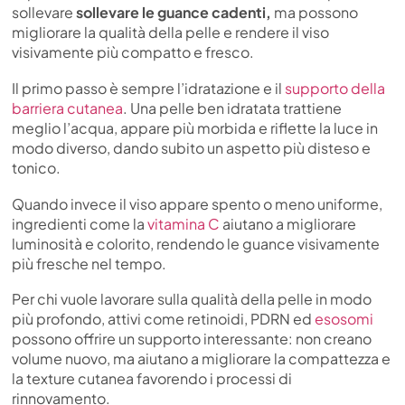
sollevare
sollevare le guance cadenti,
ma possono
migliorare la qualità della pelle e rendere il viso
visivamente più compatto e fresco.
Il primo passo è sempre l’idratazione e il
supporto della
barriera cutanea
. Una pelle ben idratata trattiene
meglio l’acqua, appare più morbida e riflette la luce in
modo diverso, dando subito un aspetto più disteso e
tonico.
Quando invece il viso appare spento o meno uniforme,
ingredienti come la
vitamina C
aiutano a migliorare
luminosità e colorito, rendendo le guance visivamente
più fresche nel tempo.
Per chi vuole lavorare sulla qualità della pelle in modo
più profondo, attivi come retinoidi, PDRN ed
esosomi
possono offrire un supporto interessante: non creano
volume nuovo, ma aiutano a migliorare la compattezza e
la texture cutanea favorendo i processi di
rinnovamento.