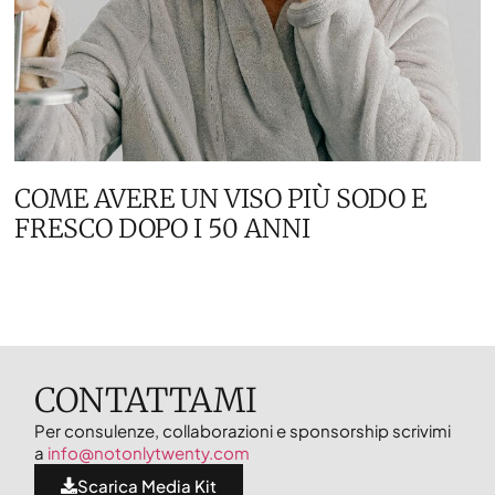
COME AVERE UN VISO PIÙ SODO E
FRESCO DOPO I 50 ANNI
CONTATTAMI
Per consulenze, collaborazioni e sponsorship scrivimi
a
info@notonlytwenty.com
Scarica Media Kit