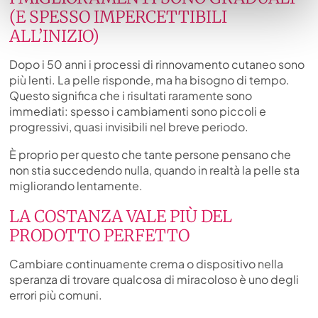
(E SPESSO IMPERCETTIBILI
ALL’INIZIO)
Dopo i 50 anni i processi di rinnovamento cutaneo sono
più lenti. La pelle risponde, ma ha bisogno di tempo.
Questo significa che i risultati raramente sono
immediati: spesso i cambiamenti sono piccoli e
progressivi, quasi invisibili nel breve periodo.
È proprio per questo che tante persone pensano che
non stia succedendo nulla, quando in realtà la pelle sta
migliorando lentamente.
LA COSTANZA VALE PIÙ DEL
PRODOTTO PERFETTO
Cambiare continuamente crema o dispositivo nella
speranza di trovare qualcosa di miracoloso è uno degli
errori più comuni.