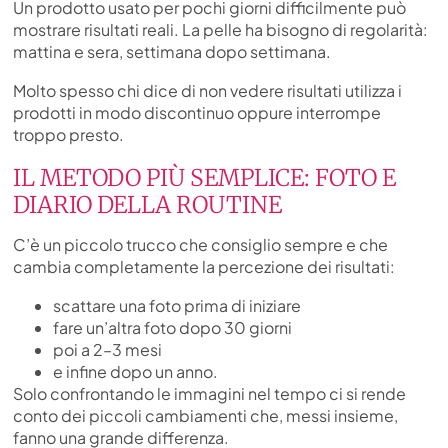
Un prodotto usato per pochi giorni difficilmente può
mostrare risultati reali. La pelle ha bisogno di regolarità:
mattina e sera, settimana dopo settimana.
Molto spesso chi dice di non vedere risultati utilizza i
prodotti in modo discontinuo oppure interrompe
troppo presto.
IL METODO PIÙ SEMPLICE: FOTO E
DIARIO DELLA ROUTINE
C’è un piccolo trucco che consiglio sempre e che
cambia completamente la percezione dei risultati:
scattare una foto prima di iniziare
fare un’altra foto dopo 30 giorni
poi a 2–3 mesi
e infine dopo un anno.
Solo confrontando le immagini nel tempo ci si rende
conto dei piccoli cambiamenti che, messi insieme,
fanno una grande differenza.