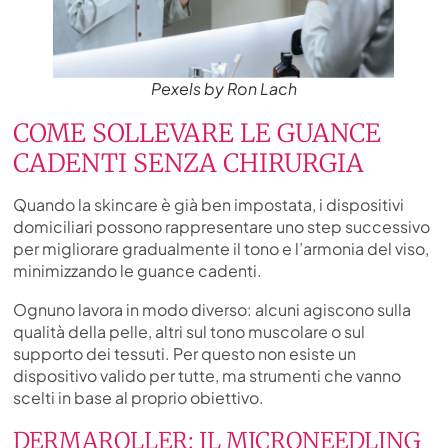
Pexels by Ron Lach
COME SOLLEVARE LE GUANCE
CADENTI SENZA CHIRURGIA
Quando la skincare è già ben impostata, i dispositivi
domiciliari possono rappresentare uno step successivo
per migliorare gradualmente il tono e l’armonia del viso,
minimizzando le guance cadenti.
Ognuno lavora in modo diverso: alcuni agiscono sulla
qualità della pelle, altri sul tono muscolare o sul
supporto dei tessuti. Per questo non esiste un
dispositivo valido per tutte, ma strumenti che vanno
scelti in base al proprio obiettivo.
DERMAROLLER: IL MICRONEEDLING