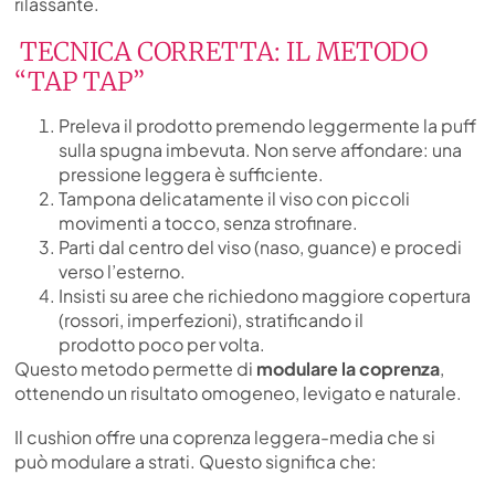
rilassante.
TECNICA CORRETTA: IL METODO
“TAP TAP”
Preleva il prodotto premendo leggermente la puff
sulla spugna imbevuta. Non serve affondare: una
pressione leggera è sufficiente.
Tampona delicatamente il viso con piccoli
movimenti a tocco, senza strofinare.
Parti dal centro del viso (naso, guance) e procedi
verso l’esterno.
Insisti su aree che richiedono maggiore copertura
(rossori, imperfezioni), stratificando il
prodotto poco per volta.
Questo metodo permette di
modulare la coprenza
,
ottenendo un risultato omogeneo, levigato e naturale.
Il cushion offre una coprenza leggera-media che si
può modulare a strati. Questo significa che: