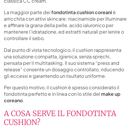
classica CC cream.
La maggior parte dei
fondotinta cushion coreani
è
arricchita con attivi skincare: niacinamide per illuminare
e affinare la grana della pelle, acido ialuronico per
mantenere l’idratazione, ed estratti naturali per lenire o
controllare il sebo.
Dal punto di vista tecnologico, il cushion rappresenta
una soluzione compatta, igienica, senza sprechi,
pensata per il multitasking. Il suo sistema “press and
release” consente un dosaggio controllato, riducendo
gli eccessi e garantendo un risultato uniforme.
Per questo motivo, il cushion è spesso considerato il
fondotinta perfetto e in linea con lo stile del
make up
coreano
.
A COSA SERVE IL FONDOTINTA
CUSHION?