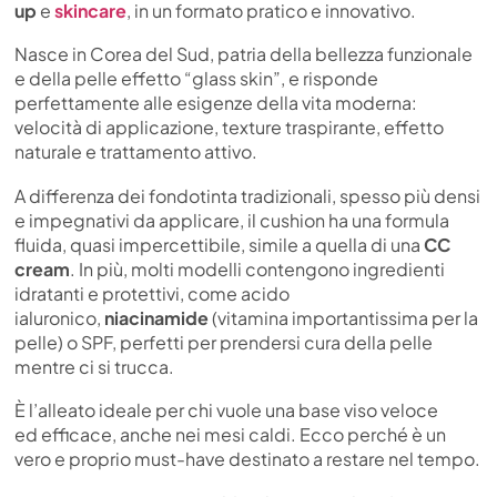
up
e
skincare
, in un formato pratico e innovativo.
Nasce in Corea del Sud, patria della bellezza funzionale
e della pelle effetto “glass skin”, e risponde
perfettamente alle esigenze della vita moderna:
velocità di applicazione, texture traspirante, effetto
naturale e trattamento attivo.
A differenza dei fondotinta tradizionali, spesso più densi
e impegnativi da applicare, il cushion ha una formula
fluida, quasi impercettibile, simile a quella di una
CC
cream
. In più, molti modelli contengono ingredienti
idratanti e protettivi, come acido
ialuronico,
niacinamide
(vitamina importantissima per la
pelle) o SPF, perfetti per prendersi cura della pelle
mentre ci si trucca.
È l’alleato ideale per chi vuole una base viso veloce
ed efficace, anche nei mesi caldi. Ecco perché è un
vero e proprio must-have destinato a restare nel tempo.