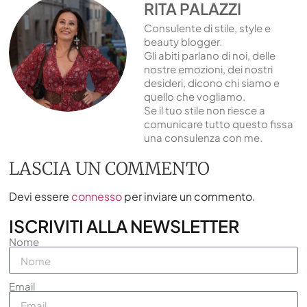
RITA PALAZZI
Consulente di stile, style e
beauty blogger.
Gli abiti parlano di noi, delle
nostre emozioni, dei nostri
desideri, dicono chi siamo e
quello che vogliamo.
Se il tuo stile non riesce a
comunicare tutto questo fissa
una consulenza con me.
LASCIA UN COMMENTO
Devi essere
connesso
per inviare un commento.
ISCRIVITI ALLA NEWSLETTER
Nome
Email