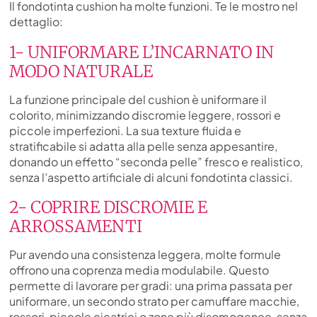
Il fondotinta cushion ha molte funzioni. Te le mostro nel
dettaglio:
1- UNIFORMARE L’INCARNATO IN
MODO NATURALE
La funzione principale del cushion è uniformare il
colorito, minimizzando discromie leggere, rossori e
piccole imperfezioni. La sua texture fluida e
stratificabile si adatta alla pelle senza appesantire,
donando un effetto “seconda pelle” fresco e realistico,
senza l’aspetto artificiale di alcuni fondotinta classici.
2- COPRIRE DISCROMIE E
ARROSSAMENTI
Pur avendo una consistenza leggera, molte formule
offrono una coprenza media modulabile. Questo
permette di lavorare per gradi: una prima passata per
uniformare, un secondo strato per camuffare macchie,
rossori, piccole cicatrici o zone più disomogenee, senza