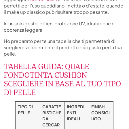
perfetti per l’uso quotidiano, in città o d’estate, quando
il make up classico può risultare troppo pesante.
In un solo gesto, ottieni protezione UV, idratazione e
coprenza leggera.
Ho preparato per te una tabella che ti permetterà di
scegliere velocemente il prodotto più giusto per la tua
pelle.
TABELLA GUIDA: QUALE
FONDOTINTA CUSHION
SCEGLIERE IN BASE AL TUO TIPO
DI PELLE
TIPO DI
CARATTE
INGREDI
FINISH
PELLE
RISTICHE
ENTI
CONSIGL
DA
IDEALI
IATO
CERCAR