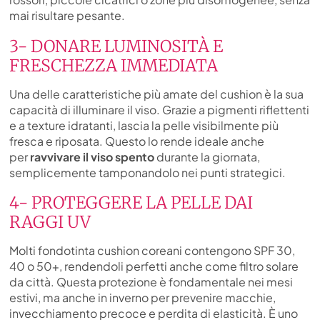
mai risultare pesante.
3- DONARE LUMINOSITÀ E
FRESCHEZZA IMMEDIATA
Una delle caratteristiche più amate del cushion è la sua
capacità di illuminare il viso. Grazie a pigmenti riflettenti
e a texture idratanti, lascia la pelle visibilmente più
fresca e riposata. Questo lo rende ideale anche
per
ravvivare il viso spento
durante la giornata,
semplicemente tamponandolo nei punti strategici.
4- PROTEGGERE LA PELLE DAI
RAGGI UV
Molti fondotinta cushion coreani contengono SPF 30,
40 o 50+, rendendoli perfetti anche come filtro solare
da città. Questa protezione è fondamentale nei mesi
estivi, ma anche in inverno per prevenire macchie,
invecchiamento precoce e perdita di elasticità. È uno