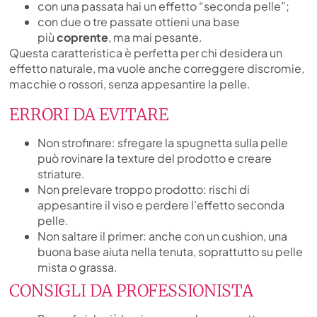
con una passata hai un effetto “seconda pelle”;
con due o tre passate ottieni una base
più
coprente
, ma mai pesante.
Questa caratteristica è perfetta per chi desidera un
effetto naturale, ma vuole anche correggere
discromie,
macchie o rossori, senza appesantire la pelle.
ERRORI DA EVITARE
Non strofinare: sfregare la spugnetta sulla pelle
può rovinare la texture del prodotto e creare
striature.
Non prelevare troppo prodotto: rischi di
appesantire il viso e perdere l’effetto seconda
pelle.
Non saltare il primer: anche con un cushion, una
buona base aiuta nella tenuta, soprattutto su pelle
mista o grassa.
CONSIGLI DA PROFESSIONISTA