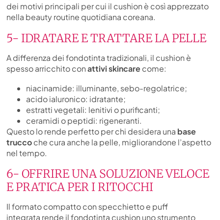
dei motivi principali per cui il cushion è così apprezzato
nella beauty routine quotidiana coreana.
5- IDRATARE E TRATTARE LA PELLE
A differenza dei fondotinta tradizionali, il cushion è
spesso arricchito con
attivi skincare
come:
niacinamide: illuminante, sebo-regolatrice;
acido ialuronico: idratante;
estratti vegetali: lenitivi o purificanti;
ceramidi o peptidi: rigeneranti.
Questo lo rende perfetto per chi desidera una
base
trucco
che cura anche la pelle, migliorandone l’aspetto
nel tempo.
6- OFFRIRE UNA SOLUZIONE VELOCE
E PRATICA PER I RITOCCHI
Il formato compatto con specchietto e puff
integrata rende il fondotinta cushion uno strumento