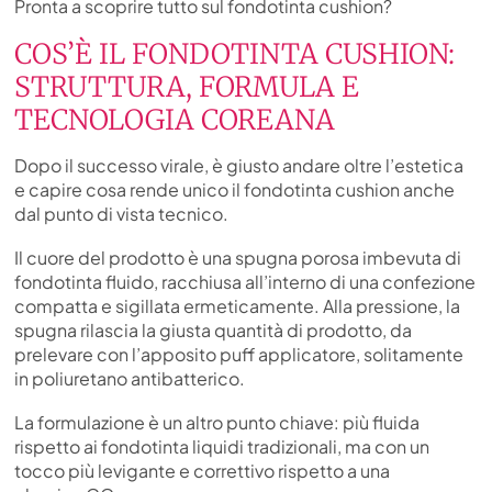
Pronta a scoprire tutto sul fondotinta cushion?
COS’È IL FONDOTINTA CUSHION:
STRUTTURA, FORMULA E
TECNOLOGIA COREANA
Dopo il successo virale, è giusto andare oltre l’estetica
e capire cosa rende unico il fondotinta cushion anche
dal punto di vista tecnico.
Il cuore del prodotto è una spugna porosa imbevuta di
fondotinta fluido, racchiusa all’interno di una confezione
compatta e sigillata ermeticamente. Alla pressione, la
spugna rilascia la giusta quantità di prodotto, da
prelevare con l’apposito puff applicatore, solitamente
in poliuretano antibatterico.
La formulazione è un altro punto chiave: più fluida
rispetto ai fondotinta liquidi tradizionali, ma con un
tocco più levigante e correttivo rispetto a una