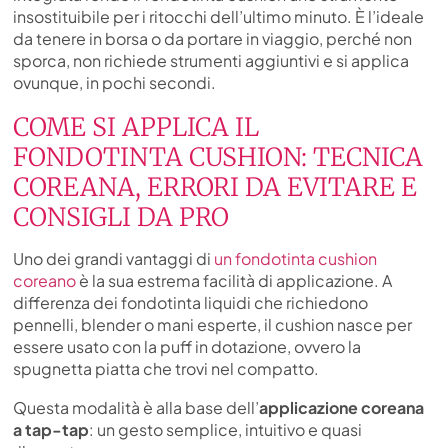
insostituibile per i ritocchi dell’ultimo minuto. È l’ideale
da tenere in borsa o da portare in viaggio, perché non
sporca, non richiede strumenti aggiuntivi e si applica
ovunque, in pochi secondi.
COME SI APPLICA IL
FONDOTINTA CUSHION: TECNICA
COREANA, ERRORI DA EVITARE E
CONSIGLI DA PRO
Uno dei grandi vantaggi di
un fondotinta cushion
coreano
è la sua estrema facilità di applicazione. A
differenza dei fondotinta liquidi che richiedono
pennelli, blender o mani esperte, il cushion nasce per
essere usato con la puff in dotazione, ovvero la
spugnetta piatta che trovi nel compatto.
Questa modalità è alla base dell’
applicazione coreana
a tap-tap
: un gesto semplice, intuitivo e quasi