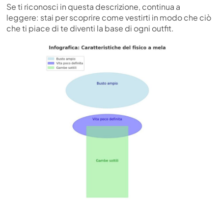
Se ti riconosci in questa descrizione, continua a
leggere: stai per scoprire come vestirti in modo che ciò
che ti piace di te diventi la base di ogni outfit.