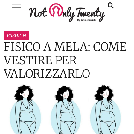
FASHION
FISICO A MELA: COME
VESTIRE PER
VALORIZZARLO