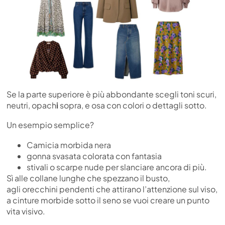
Se la parte superiore è più abbondante scegli toni scuri,
neutri, opach
i
sopra, e osa con colori o dettagli sotto.
Un esempio semplice?
Camicia morbida nera
gonna svasata colorata con fantasia
stivali o scarpe nude per slanciare ancora di più.
Sì alle collane lunghe che spezzano il busto,
agli orecchini pendenti che attirano l’attenzione sul viso,
a cinture morbide sotto il seno se vuoi creare un punto
vita visivo.