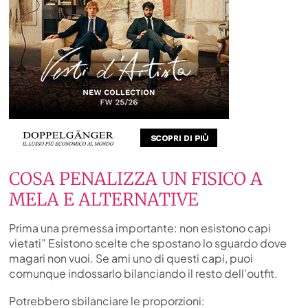
COSA PENALIZZA UN FISICO A
MELA E ALTERNATIVE
Prima una premessa importante: non esistono capi
vietati” Esistono scelte che spostano lo sguardo dove
magari non vuoi. Se ami uno di questi capi, puoi
comunque indossarlo bilanciando il resto dell’outfit.
Potrebbero sbilanciare le proporzioni: