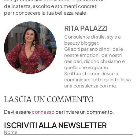
delicatezza, ascolto e strumenti concreti
per riconoscere la tua bellezza reale.
RITA PALAZZI
Consulente di stile, style e
beauty blogger.
Gli abiti parlano di noi, delle
nostre emozioni, dei nostri
desideri, dicono chi siamo e
quello che vogliamo.
Se il tuo stile non riesce a
comunicare tutto questo fissa
una consulenza con me.
LASCIA UN COMMENTO
Devi essere
connesso
per inviare un commento.
ISCRIVITI ALLA NEWSLETTER
Nome