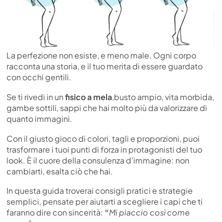
La perfezione non esiste, e meno male. Ogni corpo
racconta una storia, e il tuo merita di essere guardato
con occhi gentili.
Se ti rivedi in un
fisico a mela
,busto ampio, vita morbida,
gambe sottili, sappi che hai molto più da valorizzare di
quanto immagini.
Con il giusto gioco di colori, tagli e proporzioni, puoi
trasformare i tuoi punti di forza in protagonisti del tuo
look. È il cuore della consulenza d’immagine: non
cambiarti, esalta ciò che hai.
In questa guida troverai consigli pratici e strategie
semplici, pensate per aiutarti a scegliere i capi che ti
faranno dire con sincerità:
“
Mi piaccio così come