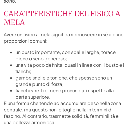
sono.”
CARATTERISTICHE DEL FISICO A
MELA
Avere un fisico a mela significa riconoscere in sé alcune
proporzioni comuni:
un busto importante, con spalle larghe, torace
pieno o seno generoso;
una vita poco definita, quasi in linea con il busto e i
fianchi;
gambe snelle e toniche, che spesso sono un
grande punto di forza;
fianchi stretti e meno pronunciati rispetto alla
parte superiore.
È una forma che tende ad accumulare peso nella zona
centrale, ma questo non le toglie nulla in termini di
fascino. Al contrario, trasmette solidità, femminilità e
una bellezza armoniosa.