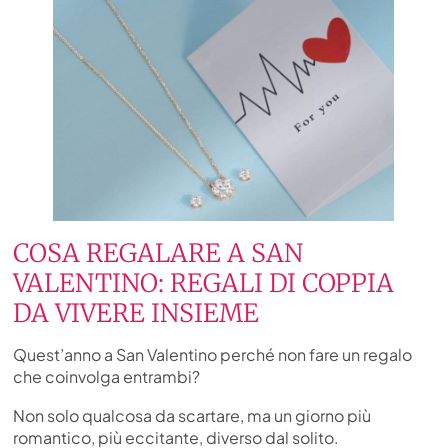
COSA REGALARE A SAN
VALENTINO: REGALI DI COPPIA
DA VIVERE INSIEME
Quest’anno a San Valentino perché non fare un regalo
che coinvolga entrambi?
Non solo qualcosa da scartare, ma un giorno più
romantico, più eccitante, diverso dal solito.