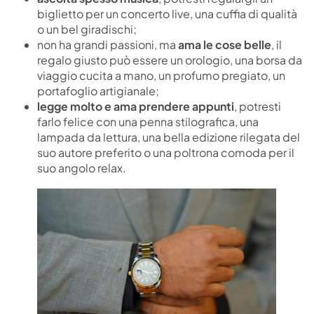
biglietto per un concerto live, una cuffia di qualità
o un bel giradischi;
non ha grandi passioni, ma
ama le cose belle
, il
regalo giusto può essere un orologio, una borsa da
viaggio cucita a mano, un profumo pregiato, un
portafoglio artigianale;
legge molto e ama prendere appunti
, potresti
farlo felice con una penna stilografica, una
lampada da lettura, una bella edizione rilegata del
suo autore preferito o una poltrona comoda per il
suo angolo relax.