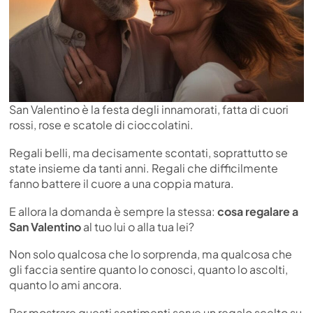
San Valentino è la festa degli innamorati, fatta di cuori
rossi, rose e scatole di cioccolatini.
Regali belli, ma decisamente scontati, soprattutto se
state insieme da tanti anni. Regali che difficilmente
fanno battere il cuore a una coppia matura.
E allora la domanda è sempre la stessa:
cosa regalare a
San Valentino
al tuo lui o alla tua lei?
Non solo qualcosa che lo sorprenda, ma qualcosa che
gli faccia sentire quanto lo conosci, quanto lo ascolti,
quanto lo ami ancora.
Per mostrare questi sentimenti serve un regalo scelto su