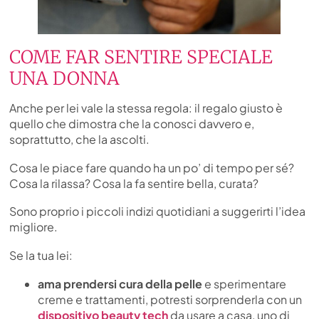
COME FAR SENTIRE SPECIALE
UNA DONNA
Anche per lei vale la stessa regola: il regalo giusto è
quello che dimostra che la conosci davvero e,
soprattutto, che la ascolti.
Cosa le piace fare quando ha un po’ di tempo per sé?
Cosa la rilassa? Cosa la fa sentire bella, curata?
Sono proprio i piccoli indizi quotidiani a suggerirti l’idea
migliore.
Se la tua lei:
ama prendersi cura della pelle
e sperimentare
creme e trattamenti, potresti sorprenderla con un
dispositivo beauty tech
da usare a casa, uno di