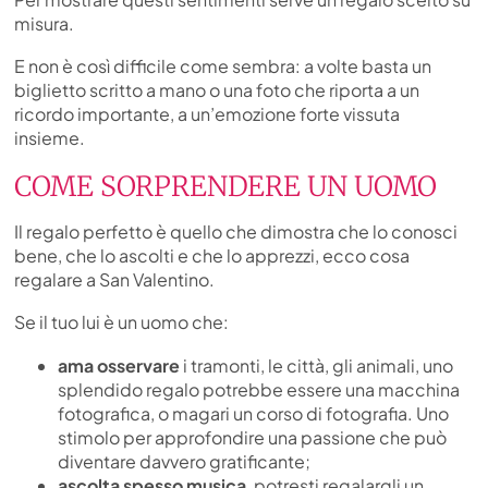
misura.
E non è così difficile come sembra: a volte basta un
biglietto scritto a mano o una foto che riporta a un
ricordo importante, a un’emozione forte vissuta
insieme.
COME SORPRENDERE UN UOMO
Il regalo perfetto è quello che dimostra che lo conosci
bene, che lo ascolti e che lo apprezzi, ecco cosa
regalare a San Valentino.
Se il tuo lui è un uomo che:
ama osservare
i tramonti, le città, gli animali, uno
splendido regalo potrebbe essere una macchina
fotografica, o magari un corso di fotografia. Uno
stimolo per approfondire una passione che può
diventare davvero gratificante;
ascolta spesso musica
, potresti regalargli un