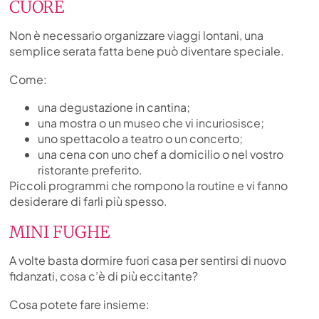
CUORE
Non è necessario organizzare viaggi lontani, una
semplice serata fatta bene può diventare speciale.
Come:
una degustazione in cantina;
una mostra o un museo che vi incuriosisce;
uno spettacolo a teatro o un concerto;
una cena con uno chef a domicilio o nel vostro
ristorante preferito.
Piccoli programmi che rompono la routine e vi fanno
desiderare di farli più spesso.
MINI FUGHE
A volte basta dormire fuori casa per sentirsi di nuovo
fidanzati, cosa c’è di più eccitante?
Cosa potete fare insieme: