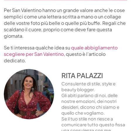
Per San Valentino hanno un grande valore anche le cose
semplici come una lettera scritta a mano o un collage
delle vostre foto più belle o quelle più buffe. Regali che
scaldano il cuore, proprio come deve fare questa
giornata.
Se ti interessa qualche idea su
quale abbigliamento
scegliere per San Valentino
, questo è l’articolo
dedicato.
RITA PALAZZI
Consulente di stile, style e
beauty blogger.
Gli abiti parlano di noi, delle
nostre emozioni, dei nostri
desideri, dicono chi siamo e
quello che vogliamo.
Se il tuo stile non riesce a
comunicare tutto questo fissa
una consulenza con me.