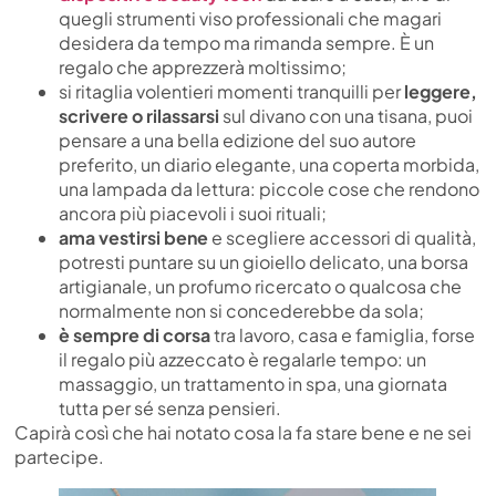
quegli strumenti viso professionali che magari
desidera da tempo ma rimanda sempre. È un
regalo che apprezzerà moltissimo;
si ritaglia volentieri momenti tranquilli per
leggere,
scrivere o rilassarsi
sul divano con una tisana, puoi
pensare a una bella edizione del suo autore
preferito, un diario elegante, una coperta morbida,
una lampada da lettura: piccole cose che rendono
ancora più piacevoli i suoi rituali;
ama vestirsi bene
e scegliere accessori di qualità,
potresti puntare su un gioiello delicato, una borsa
artigianale, un profumo ricercato o qualcosa che
normalmente non si concederebbe da sola;
è sempre di corsa
tra lavoro, casa e famiglia, forse
il regalo più azzeccato è regalarle tempo: un
massaggio, un trattamento in spa, una giornata
tutta per sé senza pensieri.
Capirà così che hai notato cosa la fa stare bene e ne sei
partecipe.