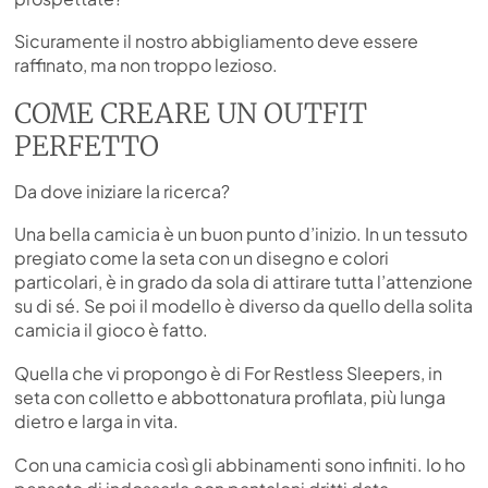
Sicuramente il nostro abbigliamento deve essere
raffinato, ma non troppo lezioso.
COME CREARE UN OUTFIT
PERFETTO
Da dove iniziare la ricerca?
Una bella camicia è un buon punto d’inizio. In un tessuto
pregiato come la seta con un disegno e colori
particolari, è in grado da sola di attirare tutta l’attenzione
su di sé. Se poi il modello è diverso da quello della solita
camicia il gioco è fatto.
Quella che vi propongo è di For Restless Sleepers, in
seta con colletto e abbottonatura profilata, più lunga
dietro e larga in vita.
Con una camicia così gli abbinamenti sono infiniti. Io ho