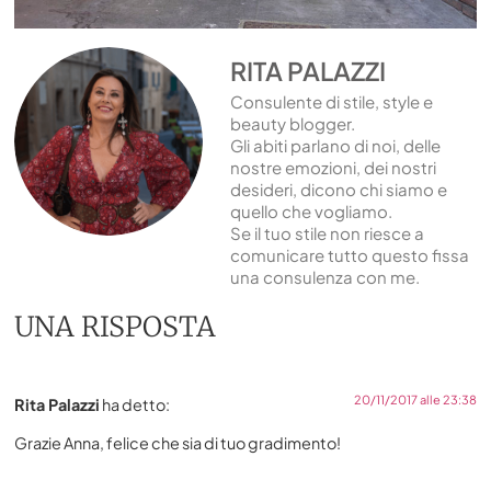
RITA PALAZZI
Consulente di stile, style e
beauty blogger.
Gli abiti parlano di noi, delle
nostre emozioni, dei nostri
desideri, dicono chi siamo e
quello che vogliamo.
Se il tuo stile non riesce a
comunicare tutto questo fissa
una consulenza con me.
UNA RISPOSTA
20/11/2017 alle 23:38
Rita Palazzi
ha detto:
Grazie Anna, felice che sia di tuo gradimento!