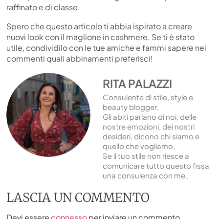
raffinato e di classe.
Spero che questo articolo ti abbia ispirato a creare
nuovi look con il maglione in cashmere. Se ti è stato
utile, condividilo con le tue amiche e fammi sapere nei
commenti quali abbinamenti preferisci!
RITA PALAZZI
Consulente di stile, style e
beauty blogger.
Gli abiti parlano di noi, delle
nostre emozioni, dei nostri
desideri, dicono chi siamo e
quello che vogliamo.
Se il tuo stile non riesce a
comunicare tutto questo fissa
una consulenza con me.
LASCIA UN COMMENTO
Devi essere
connesso
per inviare un commento.