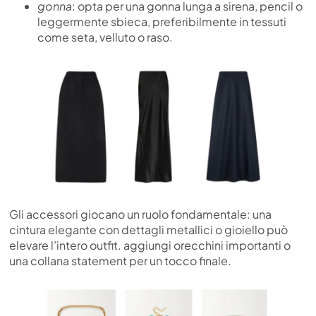
gonna
: opta per una gonna lunga a sirena, pencil o
leggermente sbieca, preferibilmente in tessuti
come seta, velluto o raso.
Gli accessori giocano un ruolo fondamentale: una
cintura elegante con dettagli metallici o gioiello può
elevare l’intero outfit. aggiungi orecchini importanti o
una collana statement per un tocco finale.