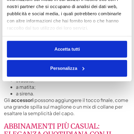
nostri partner che si occupano di analisi dei dati web,
pubblicità e social media, i quali potrebbero combinarle
con altre informazioni che hai fornito loro o che hanno
raccolto dal tuo utilizzo dei loro servizi.
Accetta tutti
Le forme più indicate per la gonna in velluto sono:
Personalizza
svasata;
a matita;
a sirena.
Gli
accessori
possono aggiungere il tocco finale, come
una grande spilla sul maglione o un mix di collane per
esaltare la semplicità del capo.
ABBINAMENTI PIÙ CASUAL: