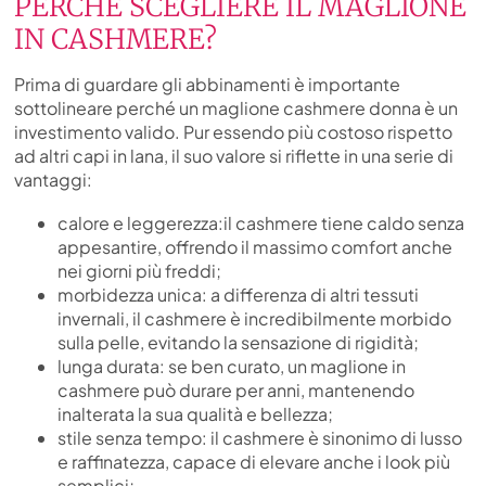
PERCHÉ SCEGLIERE IL MAGLIONE
IN CASHMERE?
Prima di guardare gli abbinamenti è importante
sottolineare perché un maglione cashmere donna è un
investimento valido. Pur essendo più costoso rispetto
ad altri capi in lana, il suo valore si riflette in una serie di
vantaggi:
calore e leggerezza:il cashmere tiene caldo senza
appesantire, offrendo il massimo comfort anche
nei giorni più freddi;
morbidezza unica: a differenza di altri tessuti
invernali, il cashmere è incredibilmente morbido
sulla pelle, evitando la sensazione di rigidità;
lunga durata: se ben curato, un maglione in
cashmere può durare per anni, mantenendo
inalterata la sua qualità e bellezza;
stile senza tempo: il cashmere è sinonimo di lusso
e raffinatezza, capace di elevare anche i look più
semplici;