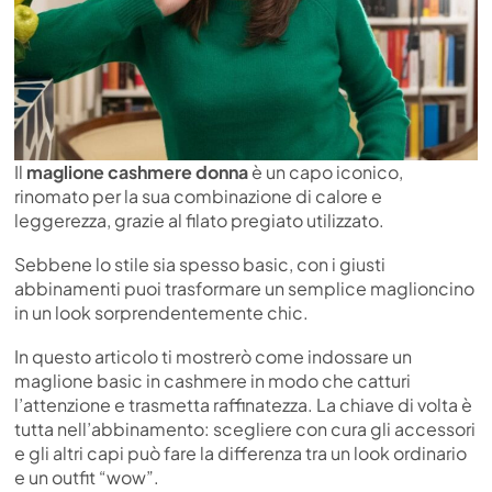
Il
maglione cashmere donna
è un capo iconico,
rinomato per la sua combinazione di calore e
leggerezza, grazie al filato pregiato utilizzato.
Sebbene lo stile sia spesso basic, con i giusti
abbinamenti puoi trasformare un semplice maglioncino
in un look sorprendentemente chic.
In questo articolo ti mostrerò come indossare un
maglione basic in cashmere in modo che catturi
l’attenzione e trasmetta raffinatezza. La chiave di volta è
tutta nell’abbinamento: scegliere con cura gli accessori
e gli altri capi può fare la differenza tra un look ordinario
e un outfit “wow”.