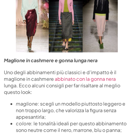
Maglione in cashmere e gonna lunga nera
Uno degli abbinamenti più classici e d’impatto è il
maglione in cashmere
abbinato con la gonna nera
lunga. Ecco alcuni consigli per far risaltare al meglio
questo look:
maglione
: scegli un modello piuttosto leggero e
non troppo largo, che valorizza la figura senza
appesantirla;
colore
: le tonalità ideali per questo abbinamento
sono neutre come il nero, marrone, blu o panna;