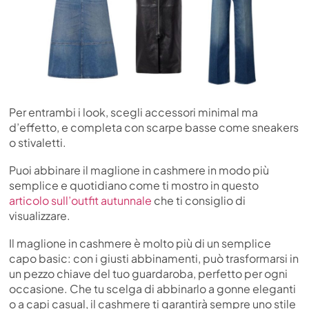
Per entrambi i look, scegli accessori minimal ma
d’effetto, e completa con scarpe basse come sneakers
o stivaletti.
Puoi abbinare il maglione in cashmere in modo più
semplice e quotidiano come ti mostro in questo
articolo sull’outfit autunnale
che ti consiglio di
visualizzare.
Il maglione in cashmere è molto più di un semplice
capo basic: con i giusti abbinamenti, può trasformarsi in
un pezzo chiave del tuo guardaroba, perfetto per ogni
occasione. Che tu scelga di abbinarlo a gonne eleganti
o a capi casual, il cashmere ti garantirà sempre uno stile