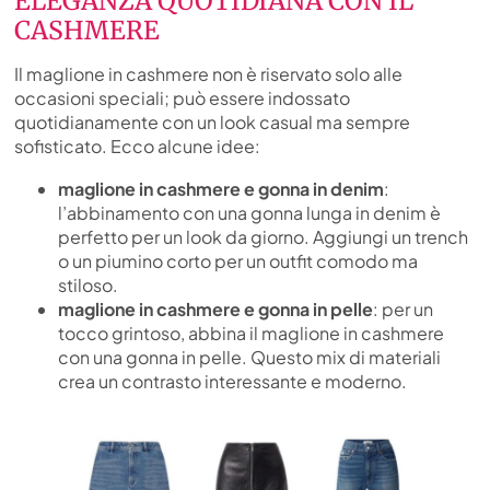
ELEGANZA QUOTIDIANA CON IL
CASHMERE
Il maglione in cashmere non è riservato solo alle
occasioni speciali; può essere indossato
quotidianamente con un look casual ma sempre
sofisticato. Ecco alcune idee:
maglione in cashmere e gonna in denim
:
l’abbinamento con una gonna lunga in denim è
perfetto per un look da giorno. Aggiungi un trench
o un piumino corto per un outfit comodo ma
stiloso.
maglione in cashmere e gonna in pelle
: per un
tocco grintoso, abbina il maglione in cashmere
con una gonna in pelle. Questo mix di materiali
crea un contrasto interessante e moderno.