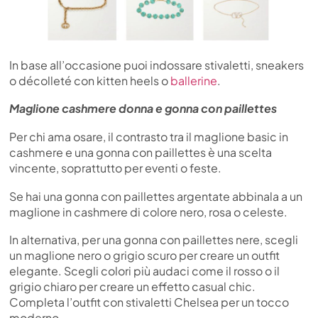
In base all’occasione puoi indossare stivaletti, sneakers
o décolleté con kitten heels o
ballerine
.
Maglione cashmere donna e gonna con paillettes
Per chi ama osare, il contrasto tra il maglione basic in
cashmere e una gonna con paillettes è una scelta
vincente, soprattutto per eventi o feste.
Se hai una gonna con paillettes argentate abbinala a un
maglione in cashmere di colore nero, rosa o celeste.
In alternativa, per una gonna con paillettes nere, scegli
un maglione nero o grigio scuro per creare un outfit
elegante. Scegli colori più audaci come il rosso o il
grigio chiaro per creare un effetto casual chic.
Completa l’outfit con stivaletti Chelsea per un tocco
moderno.