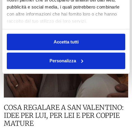
pubblicità e social media, i quali potrebbero combinarle
con altre informazioni che hai fornito loro o che hanno
raccolto dal tuo utilizzo dei loro servizi.
Accetta tutti
Personalizza
COSA REGALARE A SAN VALENTINO:
IDEE PER LUI, PER LEI E PER COPPIE
MATURE