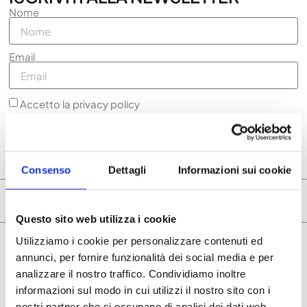
Nome
Email
Accetto la privacy policy
Voglio ricevere la newsletter
ISCRIVITI ORA
Consenso
Dettagli
Informazioni sui cookie
ARTICOLI CORRELATI
Questo sito web utilizza i cookie
Utilizziamo i cookie per personalizzare contenuti ed
annunci, per fornire funzionalità dei social media e per
analizzare il nostro traffico. Condividiamo inoltre
informazioni sul modo in cui utilizzi il nostro sito con i
nostri partner che si occupano di analisi dei dati web,