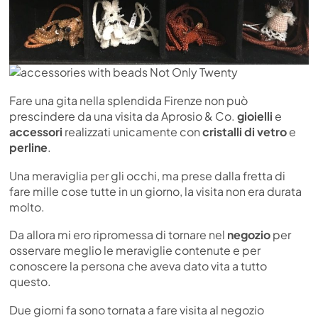
Fare una gita nella splendida Firenze non può
prescindere da una visita da Aprosio & Co.
gioielli
e
accessori
realizzati unicamente con
cristalli di vetro
e
perline
.
Una meraviglia per gli occhi, ma prese dalla fretta di
fare mille cose tutte in un giorno, la visita non era durata
molto.
Da allora mi ero ripromessa di tornare nel
negozio
per
osservare meglio le meraviglie contenute e per
conoscere la persona che aveva dato vita a tutto
questo.
Due giorni fa sono tornata a fare visita al negozio