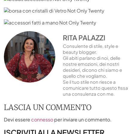
RITA PALAZZI
Consulente di stile, style e
beauty blogger.
Gli abiti parlano di noi, delle
nostre emozioni, dei nostri
desideri, dicono chi siamo e
quello che vogliamo.
Se il tuo stile non riesce a
comunicare tutto questo fissa
una consulenza con me.
LASCIA UN COMMENTO
Devi essere
connesso
per inviare un commento.
ISCRIVITI ALLA NEWSLETTER