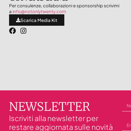
Per consulenze, collaborazioni e sponsorship scrivimi
a
info@notonlytwenty.com
Scarica Media Kit
NEWSLETTER
Iscriviti alla newsletter per
restare aggiornata sulle novità