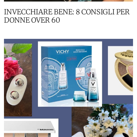
INVECCHIARE BENE: 8 CONSIGLI PER
DONNE OVER 60