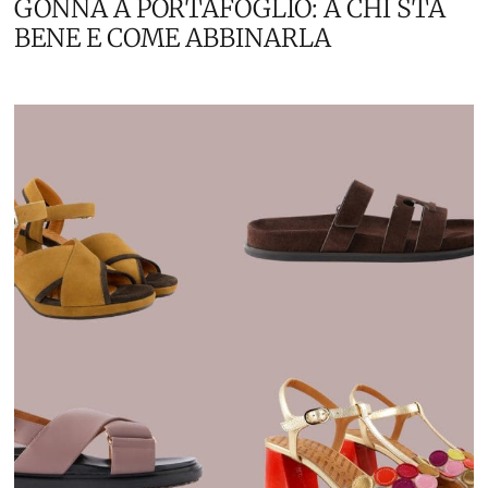
GONNA A PORTAFOGLIO: A CHI STA
BENE E COME ABBINARLA