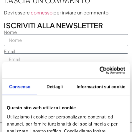
LASCIA UN COMMENTO
Devi essere
connesso
per inviare un commento.
ISCRIVITI ALLA NEWSLETTER
Nome
Email
Accetto la privacy policy
Voglio ricevere la newsletter
Consenso
Dettagli
Informazioni sui cookie
ISCRIVITI ORA
Questo sito web utilizza i cookie
ARTICOLI CORRELATI
Utilizziamo i cookie per personalizzare contenuti ed
annunci, per fornire funzionalità dei social media e per
analizzare il nostro traffico. Condividiamo inoltre