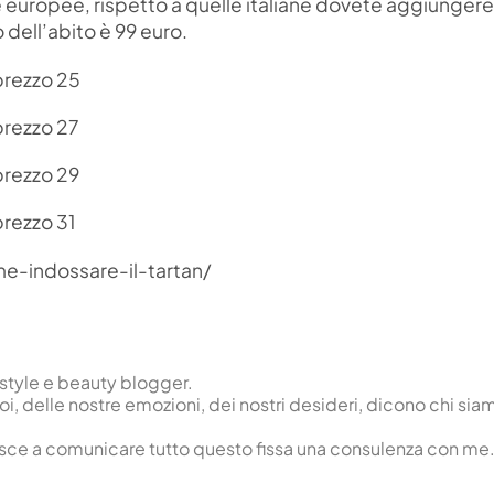
ie europee, rispetto a quelle italiane dovete aggiungere
o dell’abito è 99 euro.
e-indossare-il-tartan/
 style e beauty blogger.
noi, delle nostre emozioni, dei nostri desideri, dicono chi sia
riesce a comunicare tutto questo fissa una consulenza con me