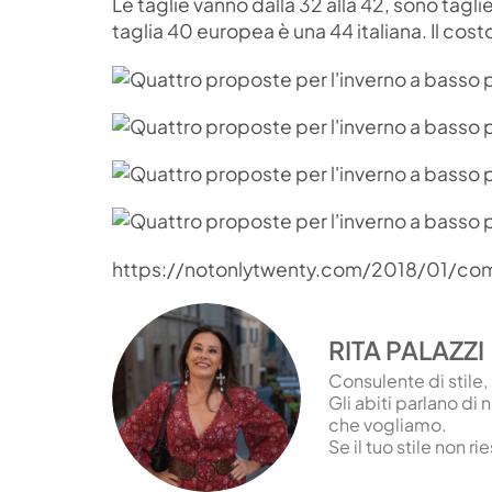
Le taglie vanno dalla 32 alla 42, sono tagl
taglia 40 europea è una 44 italiana. Il cost
https://notonlytwenty.com/2018/01/com
RITA PALAZZI
Consulente di stile,
Gli abiti parlano di 
che vogliamo.
Se il tuo stile non 