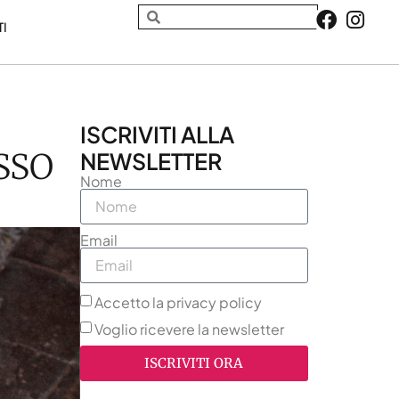
TI
ISCRIVITI ALLA
SSO
NEWSLETTER
Nome
Email
Accetto la privacy policy
Voglio ricevere la newsletter
ISCRIVITI ORA