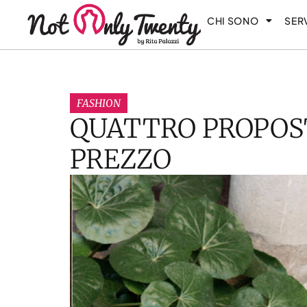
CHI SONO
SERV
FASHION
QUATTRO PROPOST
PREZZO