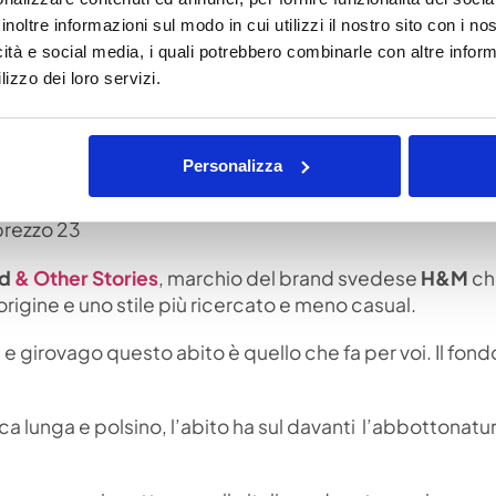
idi con spacco centrale posteriore e costa 49,95 euro, 
inoltre informazioni sul modo in cui utilizzi il nostro sito con i n
icità e social media, i quali potrebbero combinarle con altre inform
lizzo dei loro servizi.
Personalizza
d
& Other Stories
, marchio del brand svedese
H&M
ch
’origine e uno stile più ricercato e meno casual.
e girovago questo abito è quello che fa per voi. Il fond
ica lunga e polsino, l’abito ha sul davanti l’abbottonatu