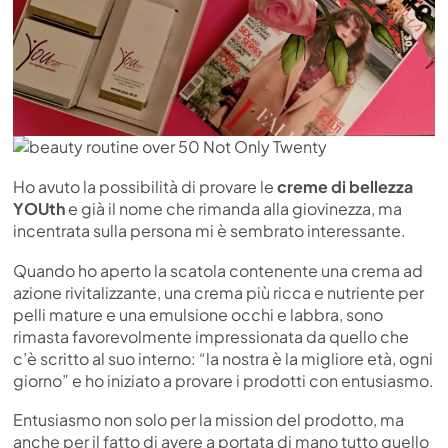
Ho avuto la possibilità di provare le
creme di bellezza
YOUth
e già il nome che rimanda alla giovinezza, ma
incentrata sulla persona mi è sembrato interessante.
Quando ho aperto la scatola contenente una crema ad
azione rivitalizzante, una crema più ricca e nutriente per
pelli mature e una emulsione occhi e labbra, sono
rimasta favorevolmente impressionata da quello che
c’è scritto al suo interno: “la nostra è la migliore età, ogni
giorno” e ho iniziato a provare i prodotti con entusiasmo.
Entusiasmo non solo per la mission del prodotto, ma
anche per il fatto di avere a portata di mano tutto quello