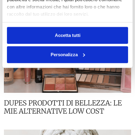
con altre informazioni che hai fornito loro o che hanno
raccolto dal tuo utilizzo dei loro servizi.
Accetta tutti
Personalizza
DUPES PRODOTTI DI BELLEZZA: LE
MIE ALTERNATIVE LOW COST