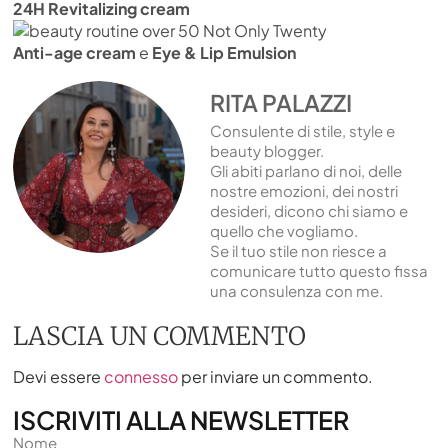
24H Revitalizing cream
Anti-age cream
e
Eye & Lip Emulsion
RITA PALAZZI
Consulente di stile, style e
beauty blogger.
Gli abiti parlano di noi, delle
nostre emozioni, dei nostri
desideri, dicono chi siamo e
quello che vogliamo.
Se il tuo stile non riesce a
comunicare tutto questo fissa
una consulenza con me.
LASCIA UN COMMENTO
Devi essere
connesso
per inviare un commento.
ISCRIVITI ALLA NEWSLETTER
Nome