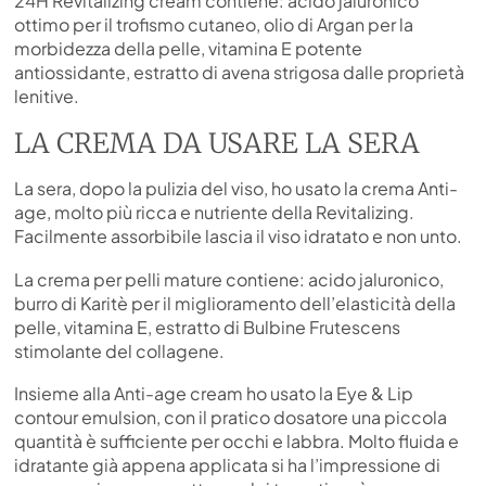
24H Revitalizing cream contiene: acido jaluronico
ottimo per il trofismo cutaneo, olio di Argan per la
morbidezza della pelle, vitamina E potente
antiossidante, estratto di avena strigosa dalle proprietà
lenitive.
LA CREMA DA USARE LA SERA
La sera, dopo la pulizia del viso, ho usato la crema Anti-
age, molto più ricca e nutriente della Revitalizing.
Facilmente assorbibile lascia il viso idratato e non unto.
La crema per pelli mature contiene: acido jaluronico,
burro di Karitè per il miglioramento dell’elasticità della
pelle, vitamina E, estratto di Bulbine Frutescens
stimolante del collagene.
Insieme alla Anti-age cream ho usato la Eye & Lip
contour emulsion, con il pratico dosatore una piccola
quantità è sufficiente per occhi e labbra. Molto fluida e
idratante già appena applicata si ha l’impressione di