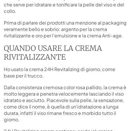
che serve per idratare e tonificare la pelle del viso e del
collo.
Prima di parlare dei prodotti una menzione al packaging
veramente bello e sobrio: argento per la crema
rivitalizzante e oro per l’emulsione e la crema Anti-age.
QUANDO USARE LA CREMA
RIVITALIZZANTE
Ho usato la crema 24H Revitalizing di giorno, come
base per il trucco.
Dalla consistenza cremosa color rosa pallido, la crema è
molto leggera e penetra velocemente lasciando il viso
idratato e asciutto. Piacevole sulla pelle, la sensazione,
come dice il nome, è quella di un’idratazione a lunga
durata, infatti il viso rimane fresco e morbido tutto il
giorno.