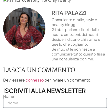
RITA PALAZZI
Consulente di stile, style e
beauty blogger.
Gli abiti parlano di noi, delle
nostre emozioni, dei nostri
desideri, dicono chi siamo e
quello che vogliamo.
Se il tuo stile non riesce a
comunicare tutto questo fissa
una consulenza con me.
LASCIA UN COMMENTO
Devi essere
connesso
per inviare un commento.
ISCRIVITI ALLA NEWSLETTER
Nome