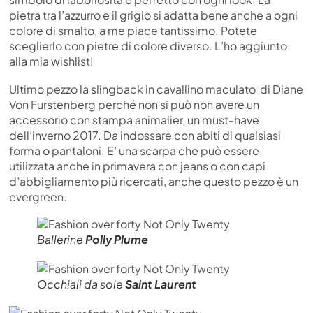
pietra tra l’azzurro e il grigio si adatta bene anche a ogni
colore di smalto, a me piace tantissimo. Potete
sceglierlo con pietre di colore diverso. L’ho aggiunto
alla mia wishlist!
Ultimo pezzo la slingback in cavallino maculato di Diane
Von Furstenberg perché non si può non avere un
accessorio con stampa animalier, un must-have
dell’inverno 2017. Da indossare con abiti di qualsiasi
forma o pantaloni. E’ una scarpa che può essere
utilizzata anche in primavera con jeans o con capi
d’abbigliamento più ricercati, anche questo pezzo è un
evergreen.
Ballerine
Polly Plume
Occhiali da sole
Saint Laurent