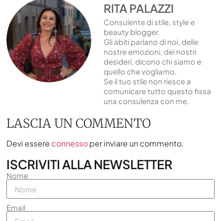
RITA PALAZZI
Consulente di stile, style e
beauty blogger.
Gli abiti parlano di noi, delle
nostre emozioni, dei nostri
desideri, dicono chi siamo e
quello che vogliamo.
Se il tuo stile non riesce a
comunicare tutto questo fissa
una consulenza con me.
LASCIA UN COMMENTO
Devi essere
connesso
per inviare un commento.
ISCRIVITI ALLA NEWSLETTER
Nome
Email