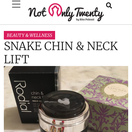
BEAUTY & WELLNESS
SNAKE CHIN & NECK
LIFT