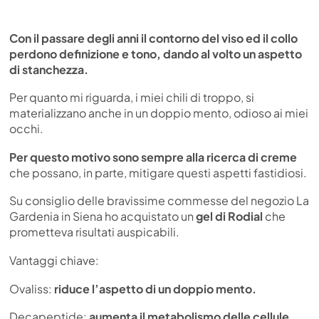
Con il passare degli anni il contorno del viso ed il collo
perdono definizione e tono, dando al volto un aspetto
di stanchezza.
Per quanto mi riguarda, i miei chili di troppo, si
materializzano anche in un doppio mento, odioso ai miei
occhi.
Per questo motivo sono sempre alla ricerca di creme
che possano, in parte, mitigare questi aspetti fastidiosi.
Su consiglio delle bravissime commesse del negozio La
Gardenia in Siena ho acquistato un
gel di Rodial
che
prometteva risultati auspicabili.
Vantaggi chiave:
Ovaliss:
riduce l’aspetto di un doppio mento.
Decapeptide:
aumenta il metabolismo delle cellule.