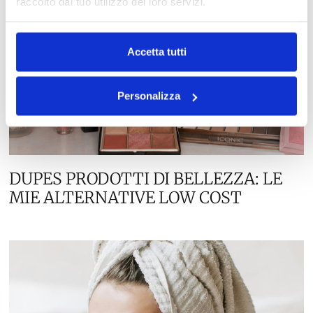
raccolto dal tuo utilizzo dei loro servizi.
Accetta tutti
Personalizza
DUPES PRODOTTI DI BELLEZZA: LE
MIE ALTERNATIVE LOW COST