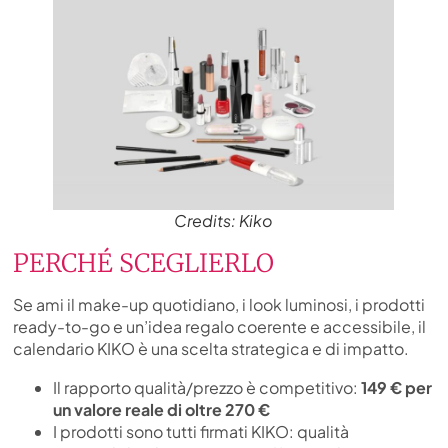
Credits: Kiko
PERCHÉ SCEGLIERLO
Se ami il make-up quotidiano, i look luminosi, i prodotti
ready-to-go e un’idea regalo coerente e accessibile, il
calendario KIKO è una scelta strategica e di impatto.
Il rapporto qualità/prezzo è competitivo:
149 € per
un valore reale di oltre 270 €
I prodotti sono tutti firmati KIKO: qualità