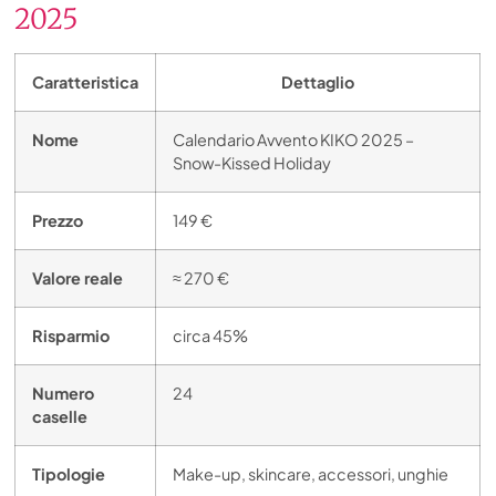
2025
Caratteristica
Dettaglio
Nome
Calendario Avvento KIKO 2025 –
Snow-Kissed Holiday
Prezzo
149 €
Valore reale
≈ 270 €
Risparmio
circa 45%
Numero
24
caselle
Tipologie
Make-up, skincare, accessori, unghie