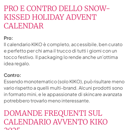
PRO E CONTRO DELLO SNOW-
KISSED HOLIDAY ADVENT
CALENDAR
Pro:
Il calendario KIKO è completo, accessibile, ben curato
e perfetto per chi ama il trucco di tutti i giorni con un
tocco festivo. Il packaging lo rende anche un’ottima
idea regalo.
Contro:
Essendo monotematico (solo KIKO), può risultare meno
vario rispetto a quelli multi-brand. Alcuni prodotti sono
in formato mini, e le appassionate di skincare avanzata
potrebbero trovarlo meno interessante.
DOMANDE FREQUENTI SUL
CALENDARIO AVVENTO KIKO