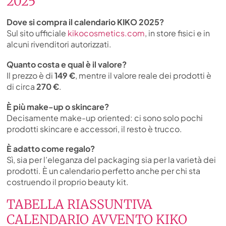
2025
Dove si compra il calendario KIKO 2025?
Sul sito ufficiale
kikocosmetics.com
, in store fisici e in
alcuni rivenditori autorizzati.
Quanto costa e qual è il valore?
Il prezzo è di
149 €
, mentre il valore reale dei prodotti è
di circa
270 €
.
È più make-up o skincare?
Decisamente make-up oriented: ci sono solo pochi
prodotti skincare e accessori, il resto è trucco.
È adatto come regalo?
Sì, sia per l’eleganza del packaging sia per la varietà dei
prodotti. È un calendario perfetto anche per chi sta
costruendo il proprio beauty kit.
TABELLA RIASSUNTIVA
CALENDARIO AVVENTO KIKO