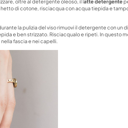
izzare, oltre al detergente oleoso, il l
atte detergente
p
schetto di cotone, risciacqua con acqua tiepida e tam
durante la pulizia del viso rimuovi il detergente con un 
pida e ben strizzato. Risciacqualo e ripeti. In questo 
nella fascia e nei capelli.