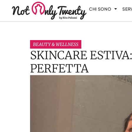
CHI SONO
SERV
BEAUTY & WELLNESS
SKINCARE ESTIVA:
PERFETTA