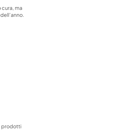
o cura, ma
 dell’anno.
i prodotti