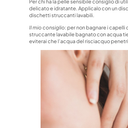
Per chi ha la pelle sensibile consiglio di util
delicato e idratante. Applicalo con un di
dischetti struccanti lavabili.
Il mio consiglio:
per non bagnare i capelli 
struccante lavabile bagnato con acqua tie
eviterai che l’acqua del risciacquo penetri 