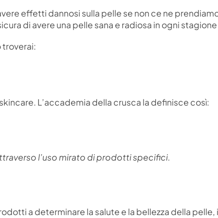
ono avere effetti dannosi sulla pelle se non ce ne prendiam
cura di avere una pelle sana e radiosa in ogni stagione
 troverai:
 skincare. L’accademia della crusca la definisce così:
attraverso l’uso mirato di prodotti specifici.
rodotti a determinare la salute e la bellezza della pelle, 