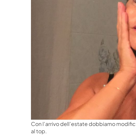
Con l’arrivo dell’estate dobbiamo modific
al top.