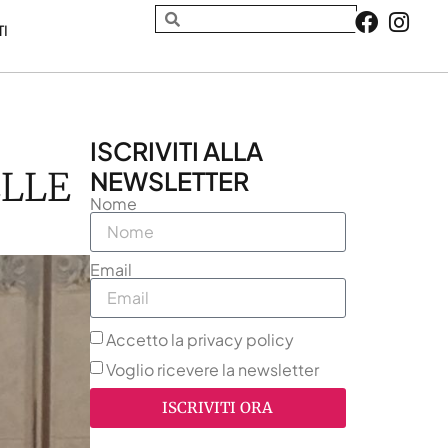
TI
ISCRIVITI ALLA
ELLE
NEWSLETTER
Nome
Email
Accetto la privacy policy
Voglio ricevere la newsletter
ISCRIVITI ORA