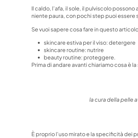
Il caldo, l’afa, il sole, il pulviscolo poss
niente paura, con pochi step puoi essere si
Se vuoi sapere cosa fare in questo articolo
skincare estiva per il viso: detergere
skincare routine: nutrire
beauty routine: proteggere.
Prima di andare avanti chiariamo cosa è la
la cura della pelle 
È proprio l’uso mirato e la specificità dei p