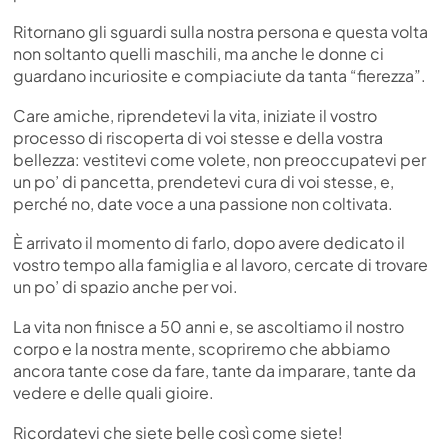
Ritornano gli sguardi sulla nostra persona e questa volta
non soltanto quelli maschili, ma anche le donne ci
guardano incuriosite e compiaciute da tanta “fierezza”.
Care amiche, riprendetevi la vita, iniziate il vostro
processo di riscoperta di voi stesse e della vostra
bellezza: vestitevi come volete, non preoccupatevi per
un po’ di pancetta, prendetevi cura di voi stesse, e,
perché no, date voce a una passione non coltivata.
È arrivato il momento di farlo, dopo avere dedicato il
vostro tempo alla famiglia e al lavoro, cercate di trovare
un po’ di spazio anche per voi.
La vita non finisce a 50 anni e, se ascoltiamo il nostro
corpo e la nostra mente, scopriremo che abbiamo
ancora tante cose da fare, tante da imparare, tante da
vedere e delle quali gioire.
Ricordatevi che siete belle così come siete!