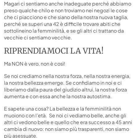
Magari ci sentiamo anche inadeguate perché abbiamo
preso qualche chilo e non troviamo nei negozi le cose
che ci piacciono e che siano della nostra nuova taglia,
perché se superi una 42 è difficile trovare abiti che
sottolineino la femminilità, e se gli altri ci trattano da
vecchie ci sentiamo vecchie.
RIPRENDIAMOCI LA VITA!
Ma NON è vero, non è così!
Se noi crediamo nella nostra forza, nella nostra energia,
la nostra bellezza emerge. Se confidiamo in noi e ci
liberiamo dalla paura del giudizio altrui, la nostra forza
aumenta e con essa anche la nostra autostima.
E sapete una cosa? La bellezza e la femminilità non
muoiono con l’età. Se noi ci vediamo belle, anche gli
altri ci vedono belle e quello che era successo a 45 anni
cambia di nuovo: non siamo più trasparenti, non siamo
più asessuate.