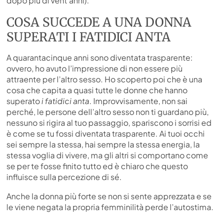
dopo più di vent’anni).
COSA SUCCEDE A UNA DONNA
SUPERATI I FATIDICI ANTA
A quarantacinque anni sono diventata trasparente:
ovvero, ho avuto l’impressione di non essere più
attraente per l’altro sesso. Ho scoperto poi che è una
cosa che capita a quasi tutte le donne che hanno
superato
i fatidici anta
. Improvvisamente, non sai
perché, le persone dell’altro sesso non ti guardano più,
nessuno si rigira al tuo passaggio, spariscono i sorrisi ed
è come se tu fossi diventata trasparente. Ai tuoi occhi
sei sempre la stessa, hai sempre la stessa energia, la
stessa voglia di vivere, ma gli altri si comportano come
se per te fosse finito tutto ed è chiaro che questo
influisce sulla percezione di sé.
Anche la donna più forte se non si sente apprezzata e se
le viene negata la propria femminilità perde l’autostima.