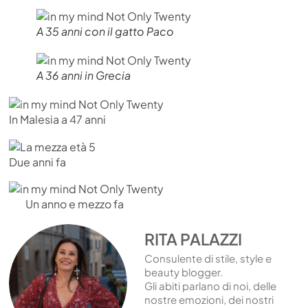
A 35 anni con il gatto Paco
A 36 anni in Grecia
In Malesia a 47 anni
Due anni fa
Un anno e mezzo fa
RITA PALAZZI
Consulente di stile, style e
beauty blogger.
Gli abiti parlano di noi, delle
nostre emozioni, dei nostri