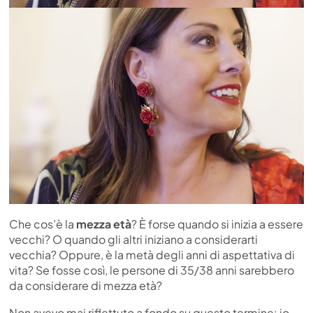
Che cos’è la
mezza età
? È forse quando si inizia a essere
vecchi? O quando gli altri iniziano a considerarti
vecchia? Oppure, è la metà degli anni di aspettativa di
vita? Se fosse così, le persone di 35/38 anni sarebbero
da considerare di mezza età?
Non avevo mai riflettuto a fondo su questo termine: io