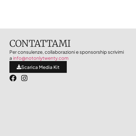
CONTATTAMI
Per consulenze, collaborazioni e sponsorship scrivimi
a
info@notonlytwenty.com
Scarica Media Kit