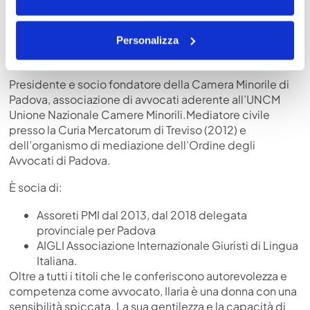
Svolge la sua attività con specifico riferimento alle
Personalizza
problematiche di diritto commerciale internazionale,
societario e della famiglia.
Presidente e socio fondatore della Camera Minorile di
Padova, associazione di avvocati aderente all’UNCM
Unione Nazionale Camere Minorili.Mediatore civile
presso la Curia Mercatorum di Treviso (2012) e
dell’organismo di mediazione dell’Ordine degli
Avvocati di Padova.
È socia di:
Assoreti PMI dal 2013, dal 2018 delegata
provinciale per Padova
AIGLI Associazione Internazionale Giuristi di Lingua
Italiana.
Oltre a tutti i titoli che le conferiscono autorevolezza e
competenza come avvocato, Ilaria è una donna con una
sensibilità spiccata. La sua gentilezza e la capacità di