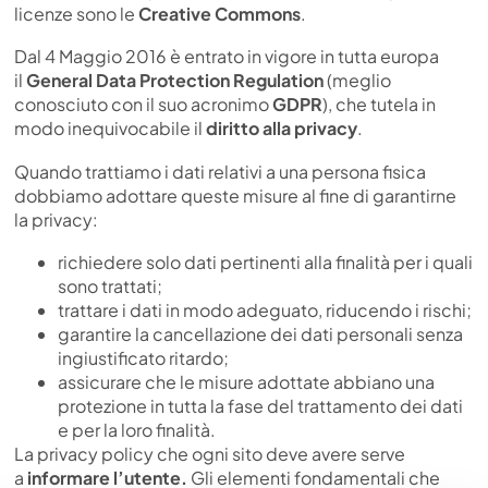
licenze sono le
Creative Commons
.
Dal 4 Maggio 2016 è entrato in vigore in tutta europa
il
General Data Protection Regulation
(meglio
conosciuto con il suo acronimo
GDPR
), che tutela in
modo inequivocabile il
diritto alla privacy
.
Quando trattiamo i dati relativi a una persona fisica
dobbiamo adottare queste misure al fine di garantirne
la privacy:
richiedere solo dati pertinenti alla finalità per i quali
sono trattati;
trattare i dati in modo adeguato, riducendo i rischi;
garantire la cancellazione dei dati personali senza
ingiustificato ritardo;
assicurare che le misure adottate abbiano una
protezione in tutta la fase del trattamento dei dati
e per la loro finalità.
La privacy policy che ogni sito deve avere serve
a
informare l’utente.
Gli elementi fondamentali che