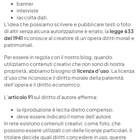
banner
interviste
raccolta dati.
L’idea che possiamo scrivere e pubblicare testi o foto
di altri senza alcuna autorizzazione è errato, la
legge 633
del 1941
riconosce al creatore di un’opera diritti morali e
patrimoniali.
Per essere in regola con il nostro blog, quando
utilizziamo contenuti creativi che non sono di nostra
proprietà, abbiamo bisogno di
licenza d’uso
. La licenza
d’uso che riconosce il diritto morale della paternità
dell’opera e il diritto economico.
L’
articolo 91
sul diritto d’autore afferma:
la riproduzione è lecita dietro compenso;
deve essere indicato il nome dell’autore.
In rete esistono contenuti creativi, come foto, che
possono essere utilizzati con delle licenze particolari, il
titolare decide quali diritti concedere in uso, queste