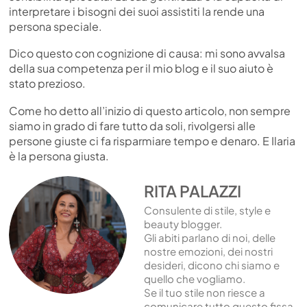
interpretare i bisogni dei suoi assistiti la rende una
persona speciale.
Dico questo con cognizione di causa: mi sono avvalsa
della sua competenza per il mio blog e il suo aiuto è
stato prezioso.
Come ho detto all’inizio di questo articolo, non sempre
siamo in grado di fare tutto da soli, rivolgersi alle
persone giuste ci fa risparmiare tempo e denaro. E Ilaria
è la persona giusta.
RITA PALAZZI
Consulente di stile, style e
beauty blogger.
Gli abiti parlano di noi, delle
nostre emozioni, dei nostri
desideri, dicono chi siamo e
quello che vogliamo.
Se il tuo stile non riesce a
comunicare tutto questo fissa