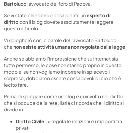
Bartolucci
avvocato del foro di Padova.
Se vi state chiedendo cosa c’entri un
esperto di
diritto
con il blog dovete assolutamente leggere
questo articolo.
Vi spiegherò con le parole dell’avvocato Bartolucci
che
non esiste attività umana non regolata dalla legge
.
Anche se abbiamo l’impressione che su internet sia
tutto permesso, le cose non stanno proprio in questo
modo e, se non vogliamo incorrere in spiacevoli
sorprese, dobbiamo essere consapevoli di ciò che è
lecito fare.
Prima di spiegare come un blog è coinvolto nel diritto
che si occupa della rete, llaria ci ricorda che il diritto si
divide in:
Diritto Civile
-> regola le relazioni e i rapporti tra
privati