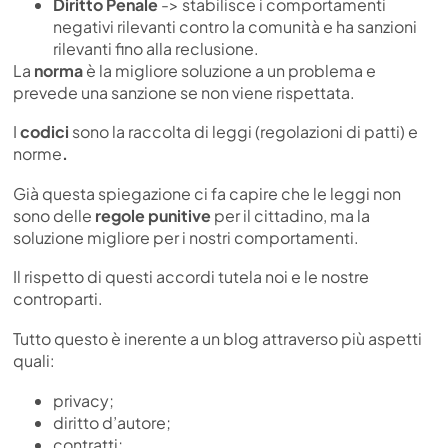
Diritto Penale
-> stabilisce i comportamenti
negativi rilevanti contro la comunità e ha sanzioni
rilevanti fino alla reclusione.
La
norma
è la migliore soluzione a un problema e
prevede una sanzione se non viene rispettata.
I
codici
sono la raccolta di leggi (regolazioni di patti) e
norme
.
Già questa spiegazione ci fa capire che le leggi non
sono delle
regole punitive
per il cittadino, ma la
soluzione migliore per i nostri comportamenti.
Il rispetto di questi accordi tutela noi e le nostre
controparti.
Tutto questo è inerente a un blog attraverso più aspetti
quali:
privacy;
diritto d’autore;
contratti;