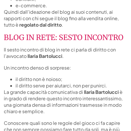
e-commerce.
Quindi dall’ideazione del blog ai suoi contenuti, ai
rapporti con chi segue il blog fino alla vendita online,
tutto è
regolato dal diritto
.
BLOG IN RETE: SESTO INCONTRO
Il sesto incontro di blog in rete ci parla di diritto con
l’avvocato
Ilaria Bartolucci
.
Un incontro denso di sorprese:
il diritto non è noioso;
il diritto serve per aiutarci, non per punirci.
La grande capacità comunicativa di
Ilaria Bartolucci
è
in grado di rendere questo incontro interessantissimo,
una giornata densa di informazioni trasmesse in modo
chiaro e semplice.
Conoscere quali sono le regole del gioco ci fa capire
che non sempre possiamo fare tutto da soli, ma è più