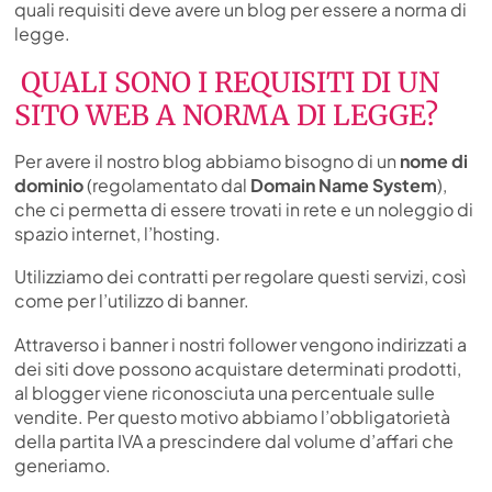
quali requisiti deve avere un blog per essere a norma di
legge.
QUALI SONO I REQUISITI DI UN
SITO WEB A NORMA DI LEGGE?
Per avere il nostro blog abbiamo bisogno di un
nome di
dominio
(regolamentato dal
Domain Name System
),
che ci permetta di essere trovati in rete e un noleggio di
spazio internet, l’hosting.
Utilizziamo dei contratti per regolare questi servizi, così
come per l’utilizzo di banner.
Attraverso i banner i nostri follower vengono indirizzati a
dei siti dove possono acquistare determinati prodotti,
al blogger viene riconosciuta una percentuale sulle
vendite. Per questo motivo abbiamo l’obbligatorietà
della partita IVA a prescindere dal volume d’affari che
generiamo.